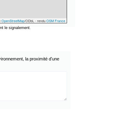
©
OpenStreetMap
/ODbL - rendu
OSM France
nt le signalement.
ironnement, la proximité d'une