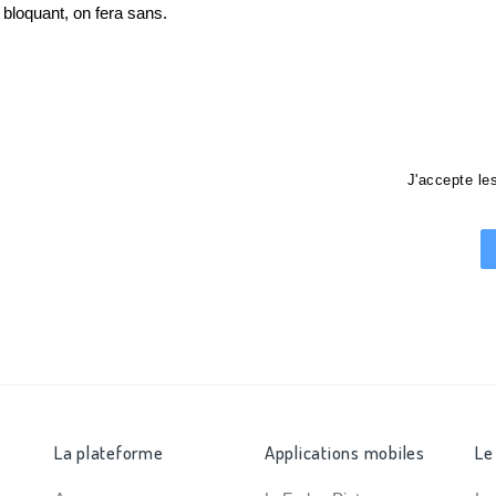
loquant, on fera sans.
J'accepte l
La plateforme
Applications mobiles
Le