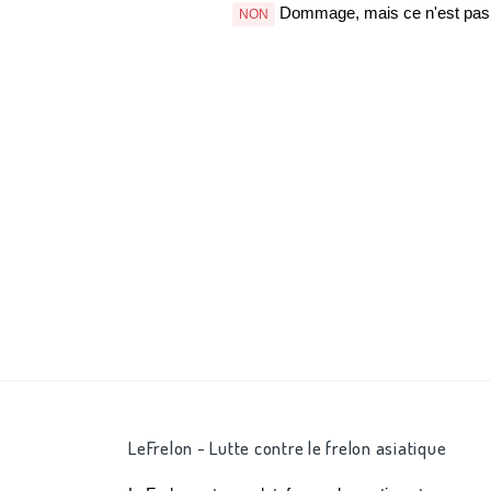
Dommage, mais ce n'est pas b
NON
LeFrelon - Lutte contre le frelon asiatique