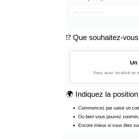
⁉️ Que souhaitez-vous
Un 
Vous avez localisé un n
🌍 Indiquez la positio
Commencez par saisir un code p
Ou bien vous pouvez zoomer, d
Encore mieux si vous êtes su