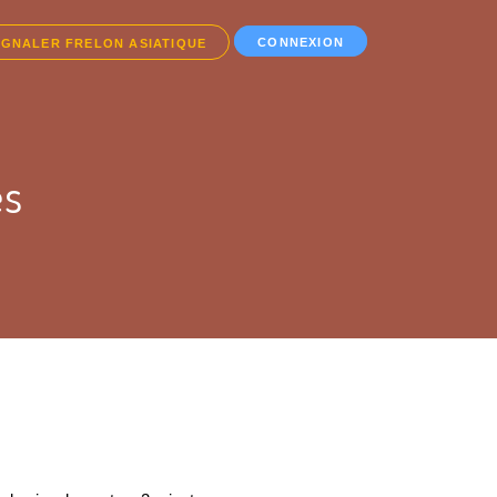
CONNEXION
IGNALER FRELON ASIATIQUE
es