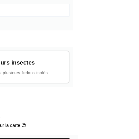
urs insectes
plusieurs frelons isolés
.
ur la carte 😍.