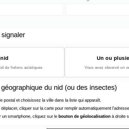
 signaler
nid
Un ou plusie
id de frelons asiatiques
Vous avez observé un ou 
n géographique du nid (ou des insectes)
ostal et choisissez la ville dans la liste qui apparaît.
éplacer, cliquer sur la carte pour remplir automatiquement l'adresse
r un smartphone, cliquez sur le
bouton de géolocalisation
à droite s