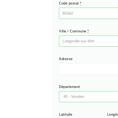
Code postal
*
Ville / Commune
*
Adresse
Département
Latitude
Longit