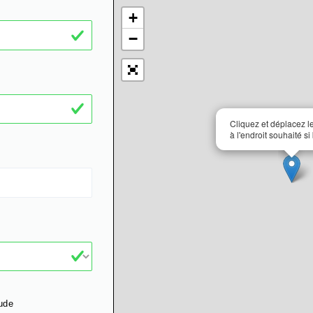
+
−
Cliquez et déplacez 
à l'endroit souhaité si
ude