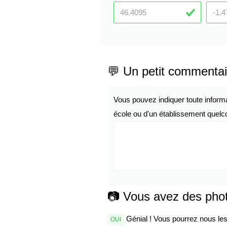
💬 Un petit commentai
Vous pouvez indiquer toute inform
école ou d'un établissement quelco
📷 Vous avez des pho
Génial ! Vous pourrez nous les 
OUI