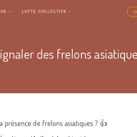
IQUE
LUTTE COLLECTIVE
S
ignaler des frelons asiatiqu
la présence de frelons asiatiques ? 👍