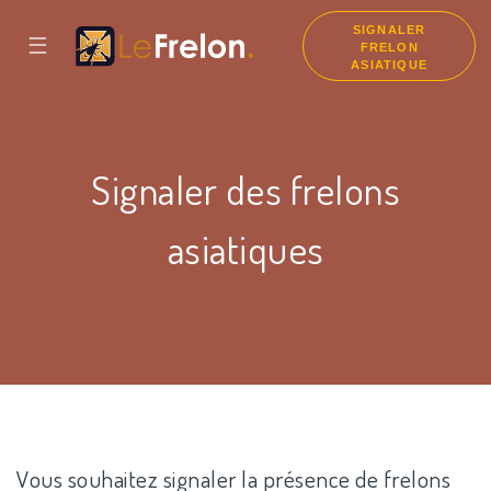
SIGNALER
☰
FRELON
ASIATIQUE
Signaler des frelons
asiatiques
Vous souhaitez signaler la présence de frelons