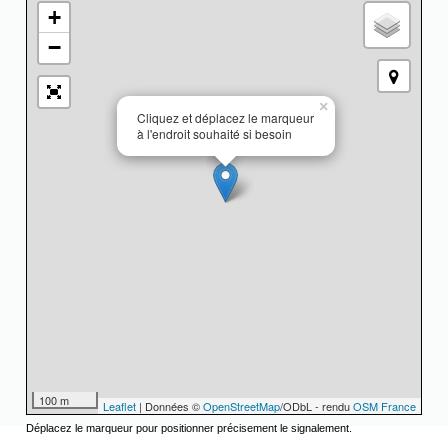
+
−
×
Cliquez et déplacez le marqueur
à l'endroit souhaité si besoin
100 m
Leaflet
| Données ©
OpenStreetMap
/ODbL - rendu
OSM France
Déplacez le marqueur pour positionner précisement le signalement.