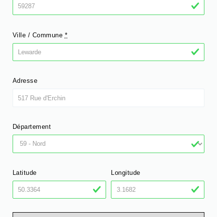
Ville / Commune
*
Adresse
Département
Latitude
Longitude