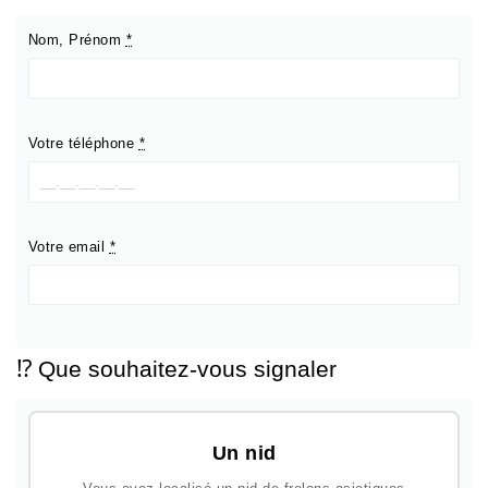
Nom, Prénom
*
Votre téléphone
*
Votre email
*
⁉️ Que souhaitez-vous signaler
Un nid