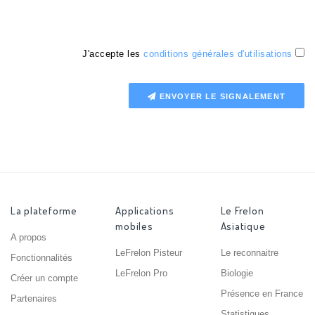
J'accepte les
conditions générales d'utilisations
ENVOYER LE SIGNALEMENT
La plateforme
Applications
Le Frelon
mobiles
Asiatique
A propos
LeFrelon Pisteur
Le reconnaitre
Fonctionnalités
LeFrelon Pro
Biologie
Créer un compte
Présence en France
Partenaires
Statistiques