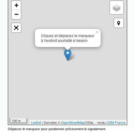
+
−
×
Cliquez et déplacez le marqueur
à l'endroit souhaité si besoin
100 m
Leaflet
| Données ©
OpenStreetMap
/ODbL - rendu
OSM France
Déplacez le marqueur pour positionner précisement le signalement.