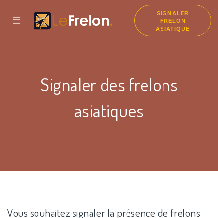
SIGNALER
☰
FRELON
ASIATIQUE
Signaler des frelons
asiatiques
Vous souhaitez signaler la présence de frelons