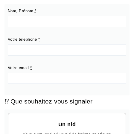
Nom, Prénom
*
Votre téléphone
*
Votre email
*
⁉️ Que souhaitez-vous signaler
Un nid