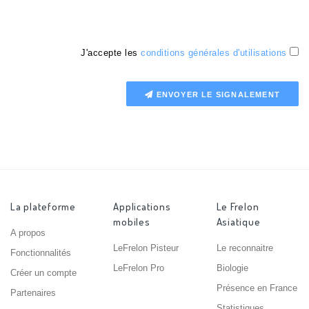
J'accepte les
conditions générales d'utilisations
ENVOYER LE SIGNALEMENT
La plateforme
Applications
Le Frelon
mobiles
Asiatique
A propos
LeFrelon Pisteur
Le reconnaitre
Fonctionnalités
LeFrelon Pro
Biologie
Créer un compte
Présence en France
Partenaires
Statistiques