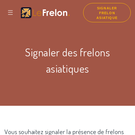
SIGNALER
☰
FRELON
ASIATIQUE
Signaler des frelons
asiatiques
Vous souhaitez signaler la présence de frelons