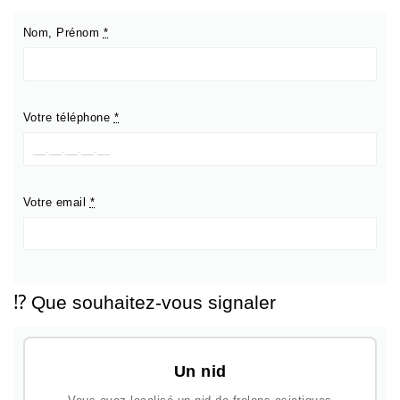
Nom, Prénom
*
Votre téléphone
*
Votre email
*
⁉️ Que souhaitez-vous signaler
Un nid