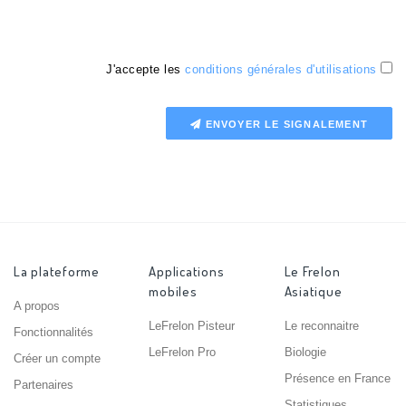
J'accepte les
conditions générales d'utilisations
ENVOYER LE SIGNALEMENT
La plateforme
Applications
Le Frelon
mobiles
Asiatique
A propos
LeFrelon Pisteur
Le reconnaitre
Fonctionnalités
LeFrelon Pro
Biologie
Créer un compte
Présence en France
Partenaires
Statistiques