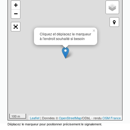
+
−
×
Cliquez et déplacez le marqueur
à l'endroit souhaité si besoin
100 m
Leaflet
| Données ©
OpenStreetMap
/ODbL - rendu
OSM France
Déplacez le marqueur pour positionner précisement le signalement.