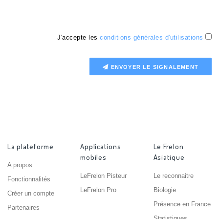
J'accepte les
conditions générales d'utilisations
ENVOYER LE SIGNALEMENT
La plateforme
Applications
Le Frelon
mobiles
Asiatique
A propos
LeFrelon Pisteur
Le reconnaitre
Fonctionnalités
LeFrelon Pro
Biologie
Créer un compte
Présence en France
Partenaires
Statistiques