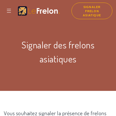
SIGNALER
☰
FRELON
ASIATIQUE
Signaler des frelons
asiatiques
Vous souhaitez signaler la présence de frelons