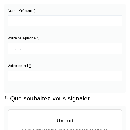
Nom, Prénom
*
Votre téléphone
*
Votre email
*
⁉️ Que souhaitez-vous signaler
Un nid