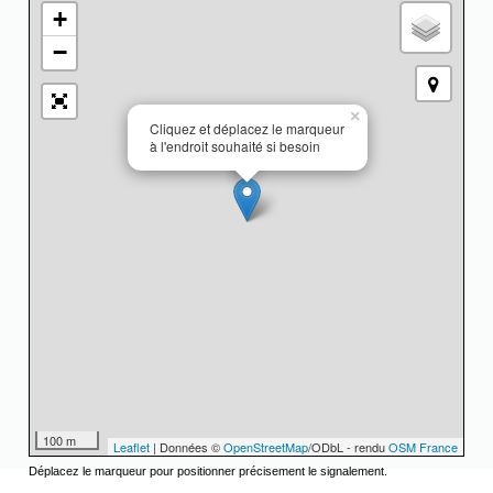
+
−
×
Cliquez et déplacez le marqueur
à l'endroit souhaité si besoin
100 m
Leaflet
| Données ©
OpenStreetMap
/ODbL - rendu
OSM France
Déplacez le marqueur pour positionner précisement le signalement.