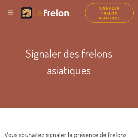
SIGNALER
☰
FRELON
ASIATIQUE
Signaler des frelons
asiatiques
Vous souhaitez signaler la présence de frelons