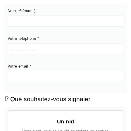
Nom, Prénom
*
Votre téléphone
*
Votre email
*
⁉️ Que souhaitez-vous signaler
Un nid