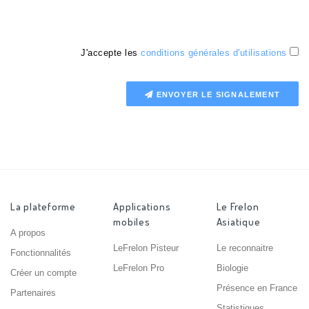
J'accepte les
conditions générales d'utilisations
ENVOYER LE SIGNALEMENT
La plateforme
Applications
Le Frelon
mobiles
Asiatique
A propos
LeFrelon Pisteur
Le reconnaitre
Fonctionnalités
LeFrelon Pro
Biologie
Créer un compte
Présence en France
Partenaires
Statistiques