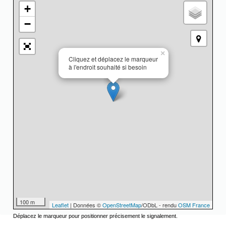
+
−
×
Cliquez et déplacez le marqueur
à l'endroit souhaité si besoin
100 m
Leaflet
| Données ©
OpenStreetMap
/ODbL - rendu
OSM France
Déplacez le marqueur pour positionner précisement le signalement.