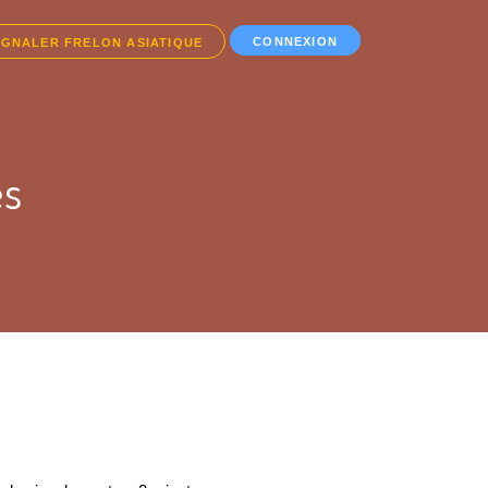
CONNEXION
IGNALER FRELON ASIATIQUE
es