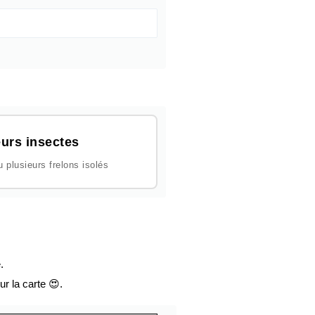
urs insectes
plusieurs frelons isolés
.
ur la carte 😍.