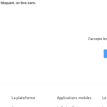
loquant, on fera sans.
J'accepte l
La plateforme
Applications mobiles
Le