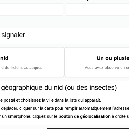
 signaler
nid
Un ou plusie
id de frelons asiatiques
Vous avez observé un ou 
n géographique du nid (ou des insectes)
ostal et choisissez la ville dans la liste qui apparaît.
éplacer, cliquer sur la carte pour remplir automatiquement l'adresse
r un smartphone, cliquez sur le
bouton de géolocalisation
à droite s