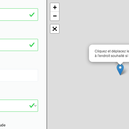
+
−
Cliquez et déplacez 
à l'endroit souhaité si
ude