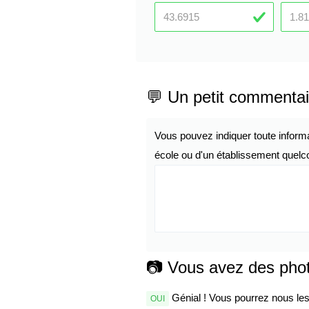
💬 Un petit commentai
Vous pouvez indiquer toute inform
école ou d'un établissement quelco
📷 Vous avez des pho
Génial ! Vous pourrez nous les 
OUI