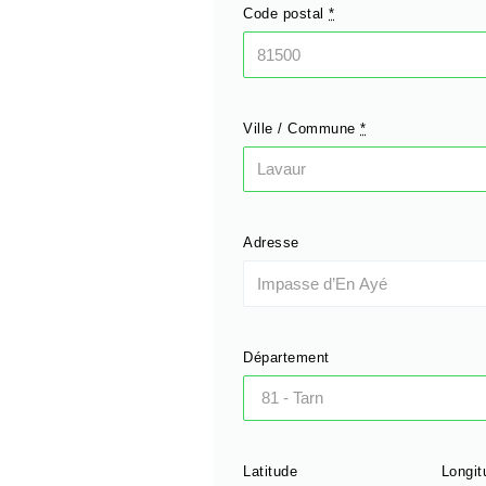
Code postal
*
Ville / Commune
*
Adresse
Département
Latitude
Longit