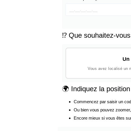
⁉️ Que souhaitez-vous
Un 
Vous avez localisé un n
🌍 Indiquez la positio
Commencez par saisir un code p
Ou bien vous pouvez zoomer, d
Encore mieux si vous êtes su