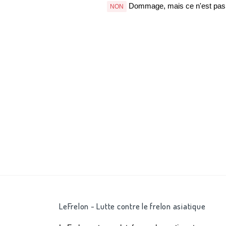
Dommage, mais ce n'est pas b
NON
LeFrelon - Lutte contre le frelon asiatique