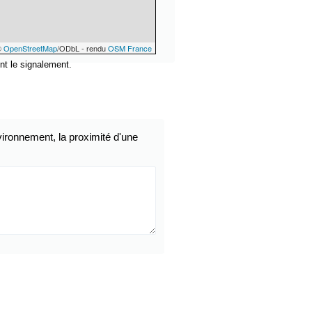
©
OpenStreetMap
/ODbL - rendu
OSM France
nt le signalement.
ironnement, la proximité d'une