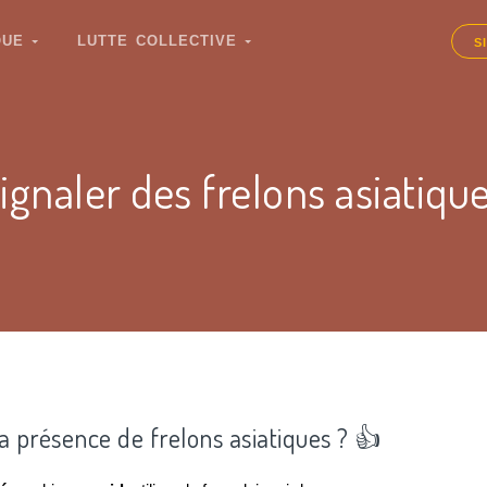
IQUE
LUTTE COLLECTIVE
S
ignaler des frelons asiatiqu
la présence de frelons asiatiques ? 👍