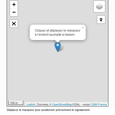
+
−
×
Cliquez et déplacez le marqueur
à l'endroit souhaité si besoin
100 m
Leaflet
| Données ©
OpenStreetMap
/ODbL - rendu
OSM France
Déplacez le marqueur pour positionner précisement le signalement.