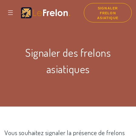
SIGNALER
☰
FRELON
ASIATIQUE
Signaler des frelons
asiatiques
Vous souhaitez signaler la présence de frelons