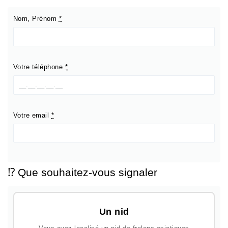
Nom, Prénom
*
Votre téléphone
*
Votre email
*
⁉️ Que souhaitez-vous signaler
Un nid