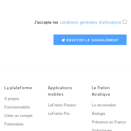
J'accepte les
conditions générales d'utilisations
ENVOYER LE SIGNALEMENT
La plateforme
Applications
Le Frelon
mobiles
Asiatique
A propos
LeFrelon Pisteur
Le reconnaitre
Fonctionnalités
LeFrelon Pro
Biologie
Créer un compte
Présence en France
Partenaires
Statistiques