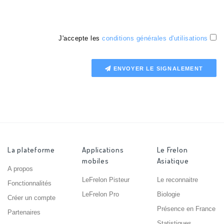
J'accepte les
conditions générales d'utilisations
ENVOYER LE SIGNALEMENT
La plateforme
Applications
Le Frelon
mobiles
Asiatique
A propos
LeFrelon Pisteur
Le reconnaitre
Fonctionnalités
LeFrelon Pro
Biologie
Créer un compte
Présence en France
Partenaires
Statistiques