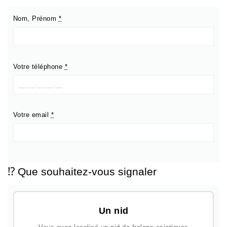
Nom, Prénom
*
Votre téléphone
*
Votre email
*
⁉️ Que souhaitez-vous signaler
Un nid