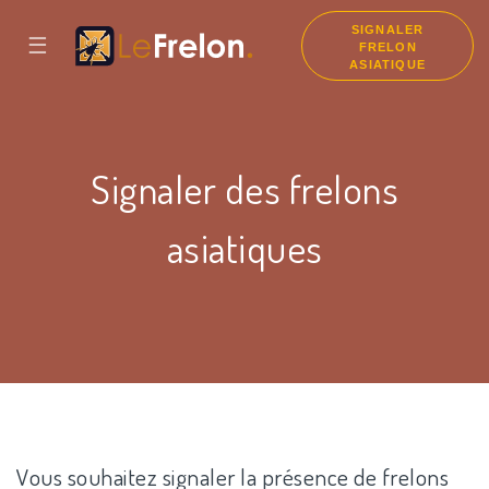
SIGNALER
☰
FRELON
ASIATIQUE
Signaler des frelons
asiatiques
Vous souhaitez signaler la présence de frelons