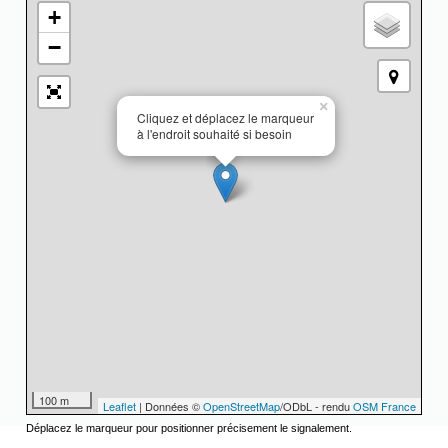
+
−
×
Cliquez et déplacez le marqueur
à l'endroit souhaité si besoin
100 m
Leaflet
| Données ©
OpenStreetMap
/ODbL - rendu
OSM France
Déplacez le marqueur pour positionner précisement le signalement.