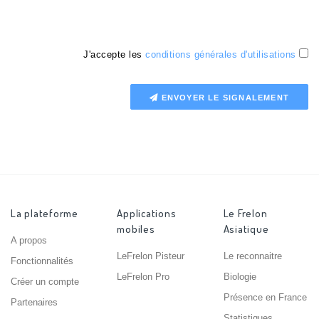
J'accepte les
conditions générales d'utilisations
ENVOYER LE SIGNALEMENT
La plateforme
Applications
Le Frelon
mobiles
Asiatique
A propos
LeFrelon Pisteur
Le reconnaitre
Fonctionnalités
LeFrelon Pro
Biologie
Créer un compte
Présence en France
Partenaires
Statistiques