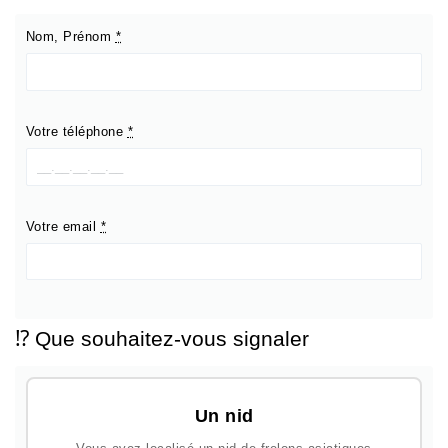
Nom, Prénom
*
Votre téléphone
*
Votre email
*
⁉️ Que souhaitez-vous signaler
Un nid