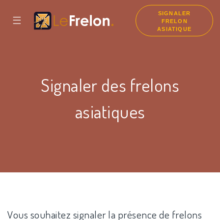
SIGNALER
☰
FRELON
ASIATIQUE
Signaler des frelons
asiatiques
Vous souhaitez signaler la présence de frelons