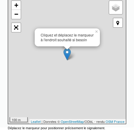
+
−
×
Cliquez et déplacez le marqueur
à l'endroit souhaité si besoin
100 m
Leaflet
| Données ©
OpenStreetMap
/ODbL - rendu
OSM France
Déplacez le marqueur pour positionner précisement le signalement.