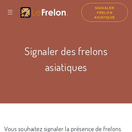
SIGNALER
☰
FRELON
ASIATIQUE
Signaler des frelons
asiatiques
Vous souhaitez signaler la présence de frelons