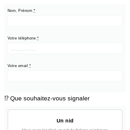
Nom, Prénom
*
Votre téléphone
*
Votre email
*
⁉️ Que souhaitez-vous signaler
Un nid