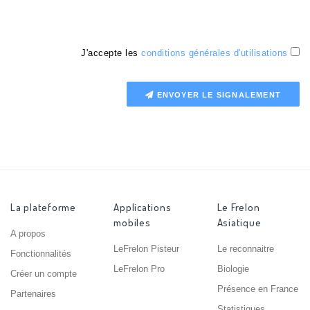
J'accepte les
conditions générales d'utilisations
ENVOYER LE SIGNALEMENT
La plateforme
Applications
Le Frelon
mobiles
Asiatique
A propos
LeFrelon Pisteur
Le reconnaitre
Fonctionnalités
LeFrelon Pro
Biologie
Créer un compte
Présence en France
Partenaires
Statistiques