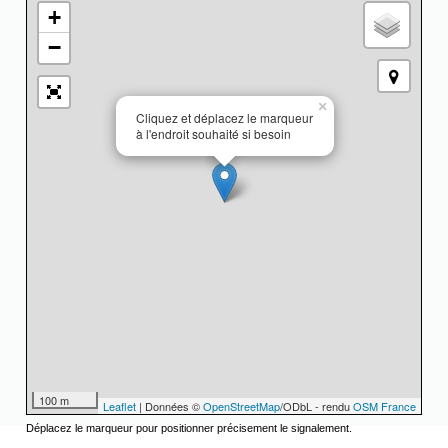
+
−
×
Cliquez et déplacez le marqueur
à l'endroit souhaité si besoin
100 m
Leaflet
| Données ©
OpenStreetMap
/ODbL - rendu
OSM France
Déplacez le marqueur pour positionner précisement le signalement.