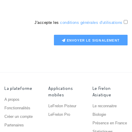
J'accepte les
conditions générales d'utilisations
ENVOYER LE SIGNALEMENT
La plateforme
Applications
Le Frelon
mobiles
Asiatique
A propos
LeFrelon Pisteur
Le reconnaitre
Fonctionnalités
LeFrelon Pro
Biologie
Créer un compte
Présence en France
Partenaires
Statistiques