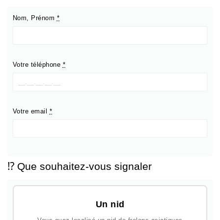
Nom, Prénom
*
Votre téléphone
*
Votre email
*
⁉️ Que souhaitez-vous signaler
Un nid