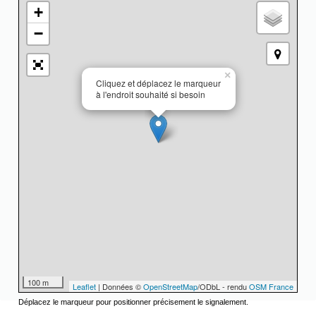
+
−
×
Cliquez et déplacez le marqueur
à l'endroit souhaité si besoin
100 m
Leaflet
| Données ©
OpenStreetMap
/ODbL - rendu
OSM France
Déplacez le marqueur pour positionner précisement le signalement.