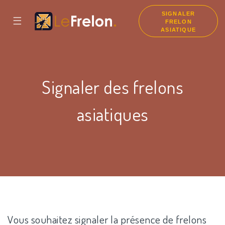
SIGNALER
☰
FRELON
ASIATIQUE
Signaler des frelons
asiatiques
Vous souhaitez signaler la présence de frelons