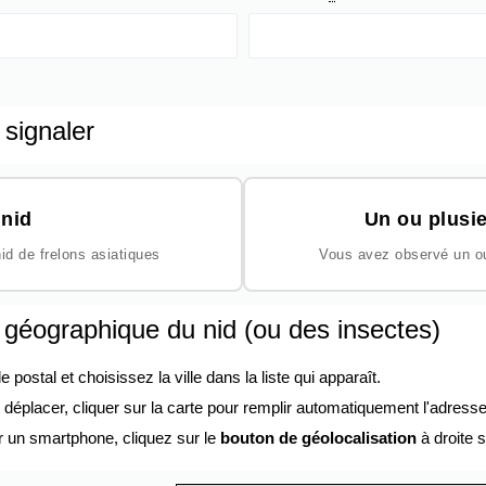
 signaler
nid
Un ou plusie
id de frelons asiatiques
Vous avez observé un ou 
n géographique du nid (ou des insectes)
ostal et choisissez la ville dans la liste qui apparaît.
éplacer, cliquer sur la carte pour remplir automatiquement l'adresse
r un smartphone, cliquez sur le
bouton de géolocalisation
à droite s