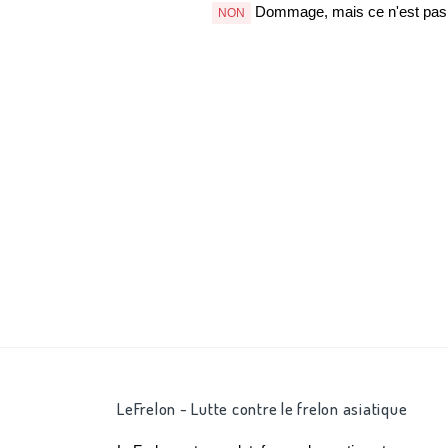
Dommage, mais ce n'est pas b
NON
LeFrelon - Lutte contre le frelon asiatique