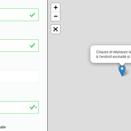
+
−
Cliquez et déplacez 
à l'endroit souhaité si
ude