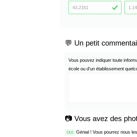
💬 Un petit commentai
Vous pouvez indiquer toute inform
école ou d'un établissement quelco
📷 Vous avez des pho
Génial ! Vous pourrez nous les 
OUI