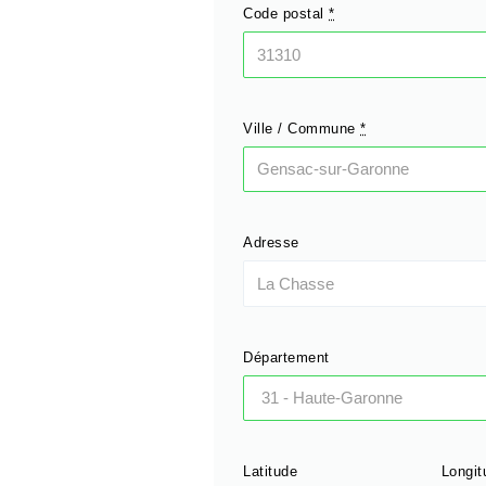
Code postal
*
Ville / Commune
*
Adresse
Département
Latitude
Longit