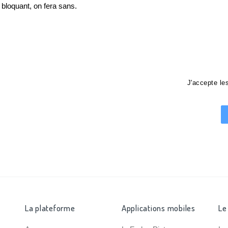
loquant, on fera sans.
J'accepte l
La plateforme
Applications mobiles
Le