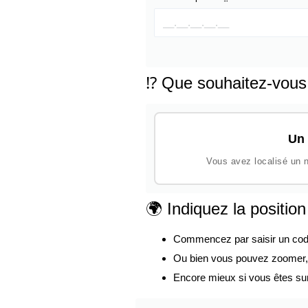
⁉️ Que souhaitez-vous
Un 
Vous avez localisé un n
🌍 Indiquez la positio
Commencez par saisir un code p
Ou bien vous pouvez zoomer, d
Encore mieux si vous êtes su