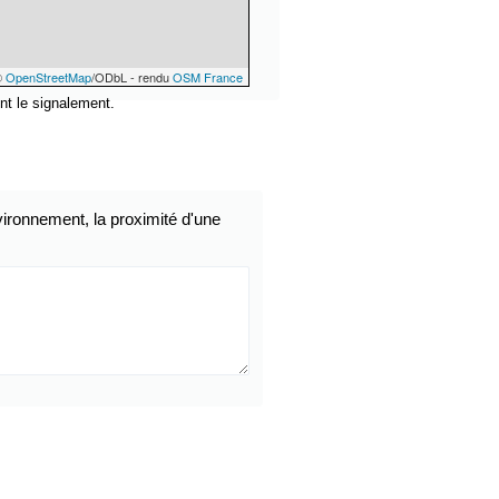
©
OpenStreetMap
/ODbL - rendu
OSM France
nt le signalement.
ironnement, la proximité d'une