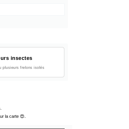
urs insectes
plusieurs frelons isolés
.
ur la carte 😍.