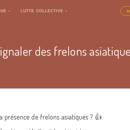
IQUE
LUTTE COLLECTIVE
S
ignaler des frelons asiatiqu
la présence de frelons asiatiques ? 👍