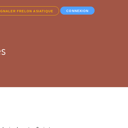
CONNEXION
IGNALER FRELON ASIATIQUE
es