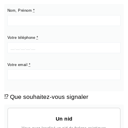
Nom, Prénom
*
Votre téléphone
*
Votre email
*
⁉️ Que souhaitez-vous signaler
Un nid