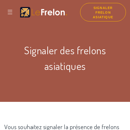
SIGNALER
☰
FRELON
ASIATIQUE
Signaler des frelons
asiatiques
Vous souhaitez signaler la présence de frelons