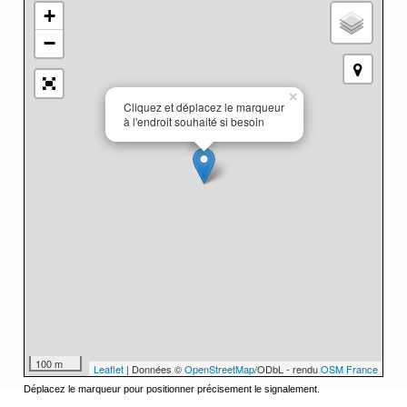
+
−
×
Cliquez et déplacez le marqueur
à l'endroit souhaité si besoin
100 m
Leaflet
| Données ©
OpenStreetMap
/ODbL - rendu
OSM France
Déplacez le marqueur pour positionner précisement le signalement.