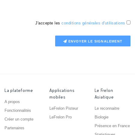
J'accepte les
conditions générales d'utilisations
ENVOYER LE SIGNALEMENT
La plateforme
Applications
Le Frelon
mobiles
Asiatique
A propos
LeFrelon Pisteur
Le reconnaitre
Fonctionnalités
LeFrelon Pro
Biologie
Créer un compte
Présence en France
Partenaires
Statistiques