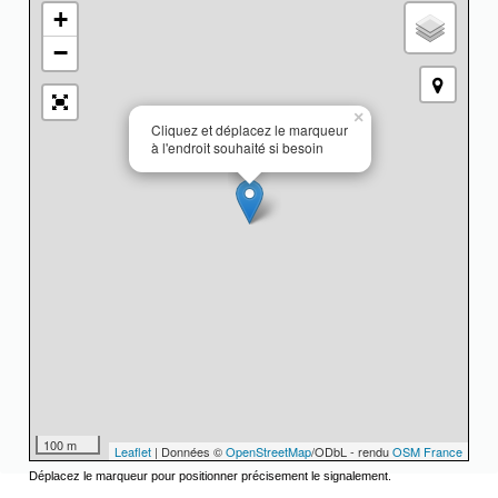
+
−
×
Cliquez et déplacez le marqueur
à l'endroit souhaité si besoin
100 m
Leaflet
| Données ©
OpenStreetMap
/ODbL - rendu
OSM France
Déplacez le marqueur pour positionner précisement le signalement.