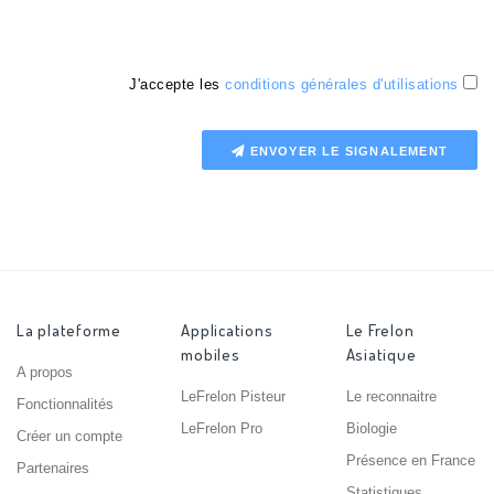
J'accepte les
conditions générales d'utilisations
ENVOYER LE SIGNALEMENT
La plateforme
Applications
Le Frelon
mobiles
Asiatique
A propos
LeFrelon Pisteur
Le reconnaitre
Fonctionnalités
LeFrelon Pro
Biologie
Créer un compte
Présence en France
Partenaires
Statistiques