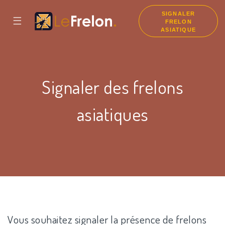
SIGNALER
☰
FRELON
ASIATIQUE
Signaler des frelons
asiatiques
Vous souhaitez signaler la présence de frelons