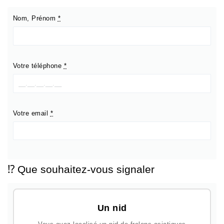
Nom, Prénom
*
Votre téléphone
*
Votre email
*
⁉️ Que souhaitez-vous signaler
Un nid