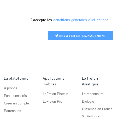
J'accepte les
conditions générales d'utilisations
ENVOYER LE SIGNALEMENT
La plateforme
Applications
Le Frelon
mobiles
Asiatique
A propos
LeFrelon Pisteur
Le reconnaitre
Fonctionnalités
LeFrelon Pro
Biologie
Créer un compte
Présence en France
Partenaires
Statistiques