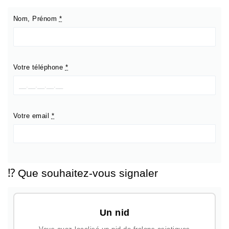
Nom, Prénom
*
Votre téléphone
*
Votre email
*
⁉️ Que souhaitez-vous signaler
Un nid