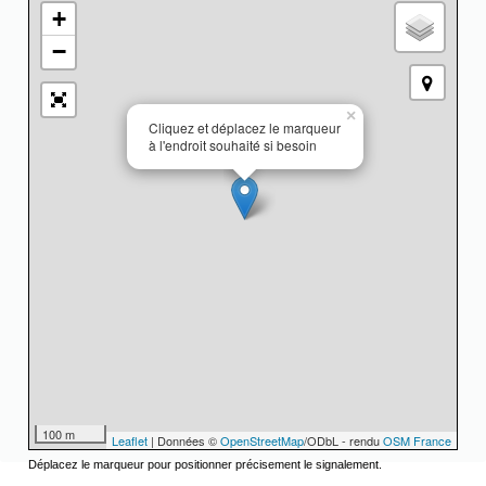
+
−
×
Cliquez et déplacez le marqueur
à l'endroit souhaité si besoin
100 m
Leaflet
| Données ©
OpenStreetMap
/ODbL - rendu
OSM France
Déplacez le marqueur pour positionner précisement le signalement.