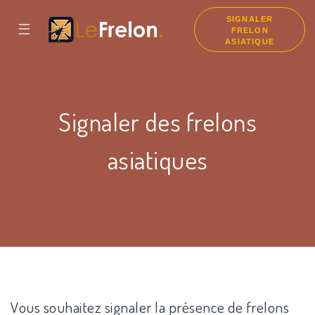
SIGNALER
☰
FRELON
ASIATIQUE
Signaler des frelons
asiatiques
Vous souhaitez signaler la présence de frelons