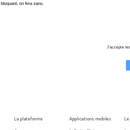
loquant, on fera sans.
J'accepte l
La plateforme
Applications mobiles
Le