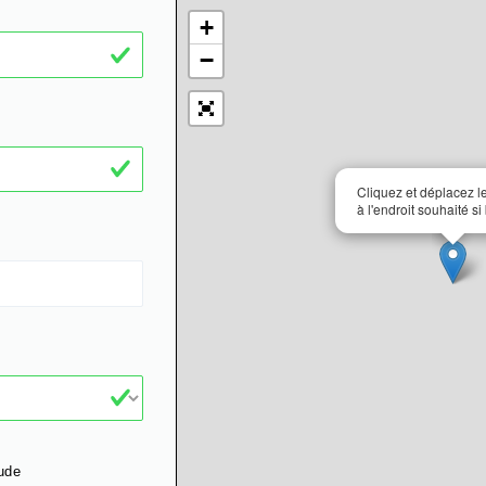
+
−
Cliquez et déplacez 
à l'endroit souhaité si
ude