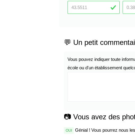
💬 Un petit commentai
Vous pouvez indiquer toute inform
école ou d'un établissement quelco
📷 Vous avez des pho
Génial ! Vous pourrez nous les 
OUI