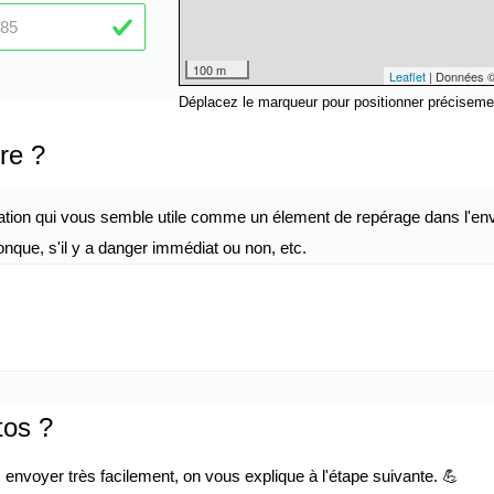
100 m
Leaflet
| Données 
Déplacez le marqueur pour positionner préciseme
re ?
ation qui vous semble utile comme un élement de repérage dans l'env
nque, s'il y a danger immédiat ou non, etc.
tos ?
envoyer très facilement, on vous explique à l'étape suivante. 💪