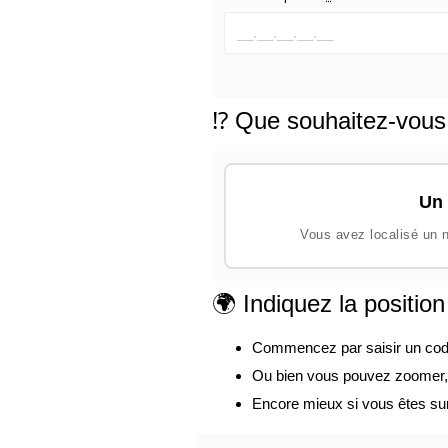
⁉️ Que souhaitez-vous
Un 
Vous avez localisé un n
🌍 Indiquez la positio
Commencez par saisir un code p
Ou bien vous pouvez zoomer, d
Encore mieux si vous êtes su