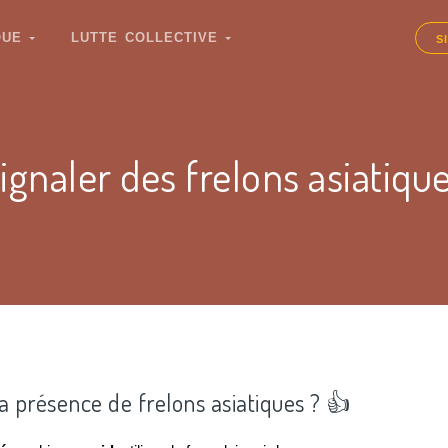
IQUE
LUTTE COLLECTIVE
S
ignaler des frelons asiatiqu
la présence de frelons asiatiques ? 👍