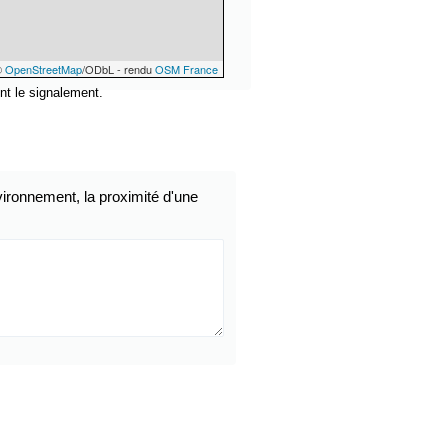
©
OpenStreetMap
/ODbL - rendu
OSM France
nt le signalement.
ironnement, la proximité d'une