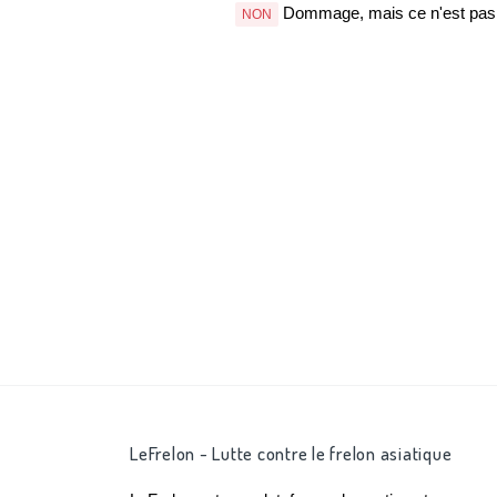
Dommage, mais ce n'est pas b
NON
LeFrelon - Lutte contre le frelon asiatique