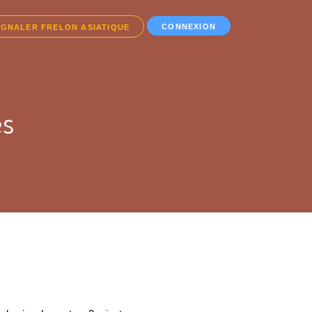
CONNEXION
IGNALER FRELON ASIATIQUE
es