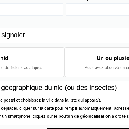
 signaler
nid
Un ou plusie
id de frelons asiatiques
Vous avez observé un ou 
n géographique du nid (ou des insectes)
ostal et choisissez la ville dans la liste qui apparaît.
éplacer, cliquer sur la carte pour remplir automatiquement l'adresse
r un smartphone, cliquez sur le
bouton de géolocalisation
à droite s