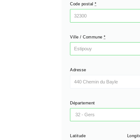
Code postal
*
Ville / Commune
*
Adresse
Département
Latitude
Longit