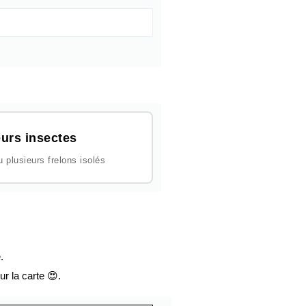
urs insectes
plusieurs frelons isolés
.
ur la carte 😍.