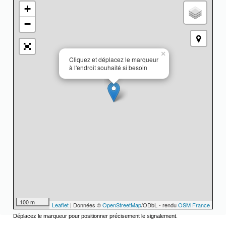
+
−
×
Cliquez et déplacez le marqueur
à l'endroit souhaité si besoin
100 m
Leaflet
| Données ©
OpenStreetMap
/ODbL - rendu
OSM France
Déplacez le marqueur pour positionner précisement le signalement.