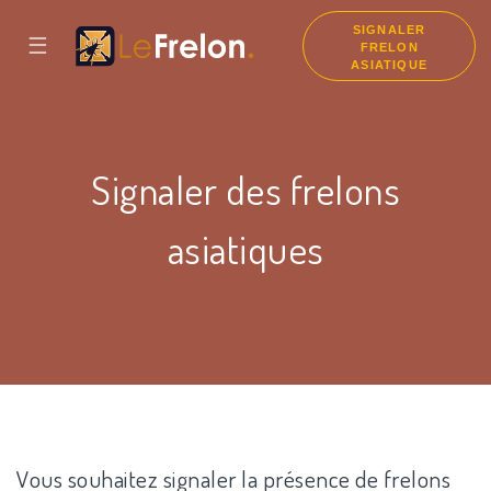
SIGNALER
☰
FRELON
ASIATIQUE
Signaler des frelons
asiatiques
Vous souhaitez signaler la présence de frelons