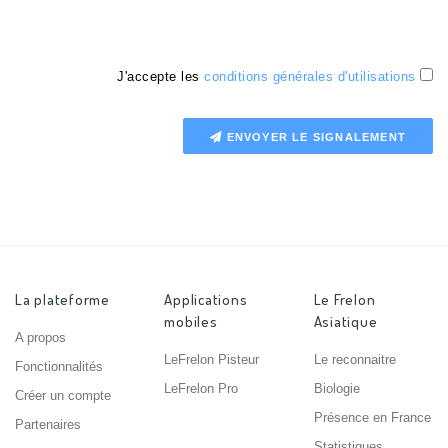
J'accepte les
conditions générales d'utilisations
ENVOYER LE SIGNALEMENT
La plateforme
Applications
Le Frelon
mobiles
Asiatique
A propos
LeFrelon Pisteur
Le reconnaitre
Fonctionnalités
LeFrelon Pro
Biologie
Créer un compte
Présence en France
Partenaires
Statistiques