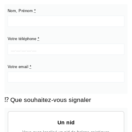
Nom, Prénom
*
Votre téléphone
*
Votre email
*
⁉️ Que souhaitez-vous signaler
Un nid