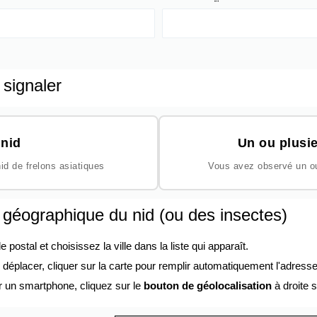
 signaler
nid
Un ou plusie
id de frelons asiatiques
Vous avez observé un ou 
n géographique du nid (ou des insectes)
ostal et choisissez la ville dans la liste qui apparaît.
éplacer, cliquer sur la carte pour remplir automatiquement l'adresse
r un smartphone, cliquez sur le
bouton de géolocalisation
à droite s