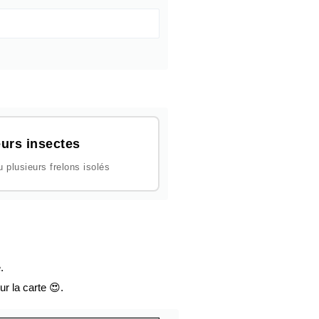
urs insectes
plusieurs frelons isolés
.
ur la carte 😍.