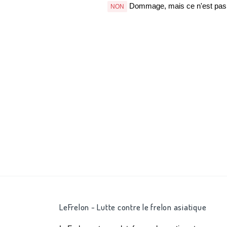
Dommage, mais ce n'est pas b
NON
LeFrelon - Lutte contre le frelon asiatique