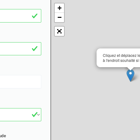
+
−
Cliquez et déplacez 
à l'endroit souhaité si
ude