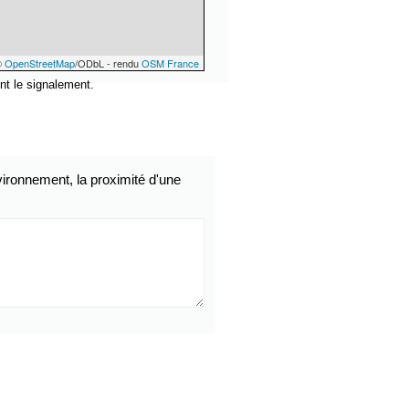
©
OpenStreetMap
/ODbL - rendu
OSM France
nt le signalement.
ironnement, la proximité d'une