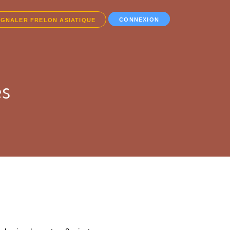
CONNEXION
IGNALER FRELON ASIATIQUE
es