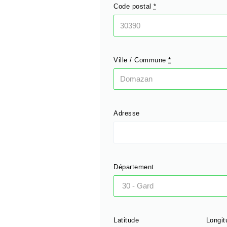
Code postal
*
Ville / Commune
*
Adresse
Département
Latitude
Longit