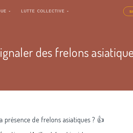
IQUE
LUTTE COLLECTIVE
S
ignaler des frelons asiatiqu
la présence de frelons asiatiques ? 👍