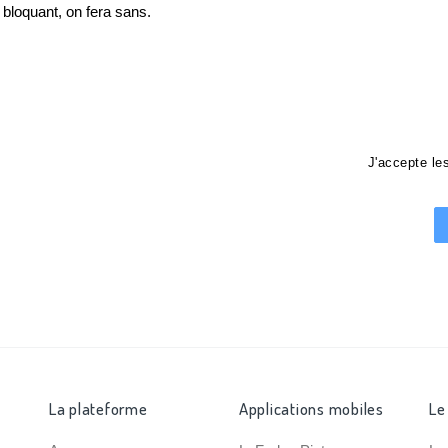
loquant, on fera sans.
J'accepte l
La plateforme
Applications mobiles
Le