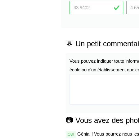
💬 Un petit commentai
Vous pouvez indiquer toute inform
école ou d'un établissement quelco
📷 Vous avez des pho
Génial ! Vous pourrez nous les 
OUI