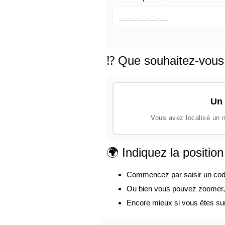
⁉️ Que souhaitez-vous
Un 
Vous avez localisé un n
🌍 Indiquez la positio
Commencez par saisir un code p
Ou bien vous pouvez zoomer, d
Encore mieux si vous êtes su