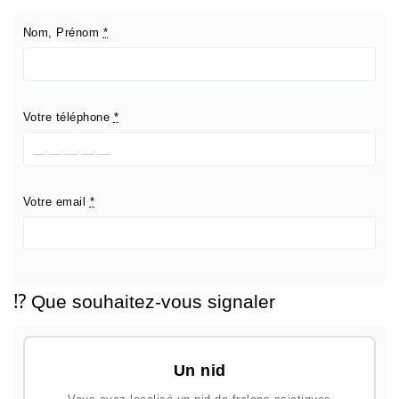
Nom, Prénom
*
Votre téléphone
*
Votre email
*
⁉️ Que souhaitez-vous signaler
Un nid