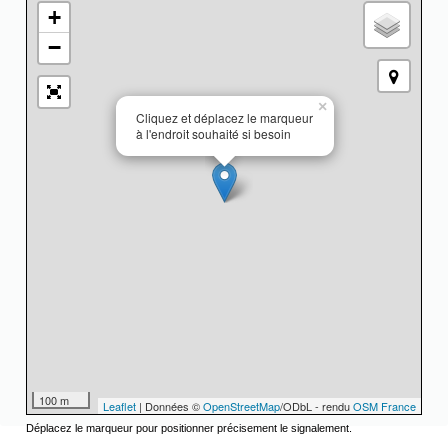
+
−
×
Cliquez et déplacez le marqueur
à l'endroit souhaité si besoin
100 m
Leaflet
| Données ©
OpenStreetMap
/ODbL - rendu
OSM France
Déplacez le marqueur pour positionner précisement le signalement.