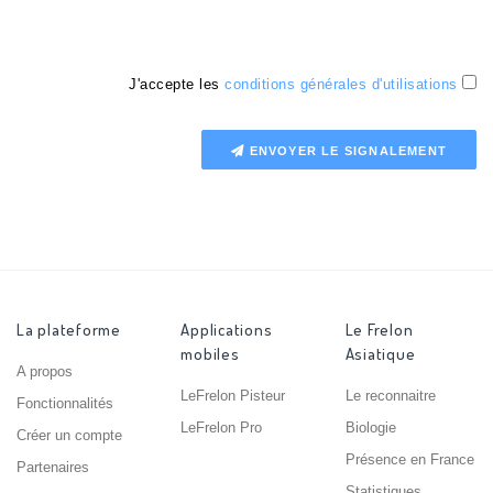
J'accepte les
conditions générales d'utilisations
ENVOYER LE SIGNALEMENT
La plateforme
Applications
Le Frelon
mobiles
Asiatique
A propos
LeFrelon Pisteur
Le reconnaitre
Fonctionnalités
LeFrelon Pro
Biologie
Créer un compte
Présence en France
Partenaires
Statistiques