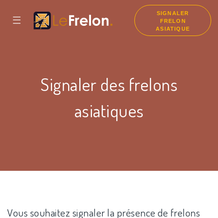
SIGNALER
☰
FRELON
ASIATIQUE
Signaler des frelons
asiatiques
Vous souhaitez signaler la présence de frelons