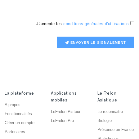
J'accepte les
conditions générales d'utilisations
ENVOYER LE SIGNALEMENT
La plateforme
Applications
Le Frelon
mobiles
Asiatique
A propos
LeFrelon Pisteur
Le reconnaitre
Fonctionnalités
LeFrelon Pro
Biologie
Créer un compte
Présence en France
Partenaires
Statistiques