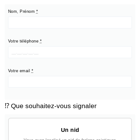
Nom, Prénom
*
Votre téléphone
*
Votre email
*
⁉️ Que souhaitez-vous signaler
Un nid