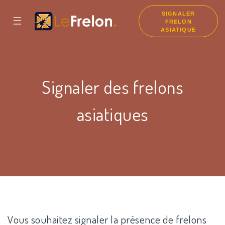
SIGNALER
☰
FRELON
ASIATIQUE
Signaler des frelons
asiatiques
Vous souhaitez signaler la présence de frelons