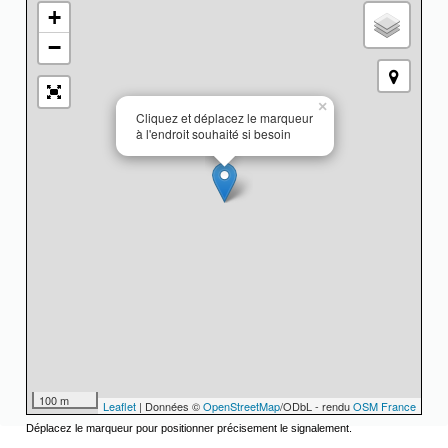
+
−
×
Cliquez et déplacez le marqueur
à l'endroit souhaité si besoin
100 m
Leaflet
| Données ©
OpenStreetMap
/ODbL - rendu
OSM France
Déplacez le marqueur pour positionner précisement le signalement.