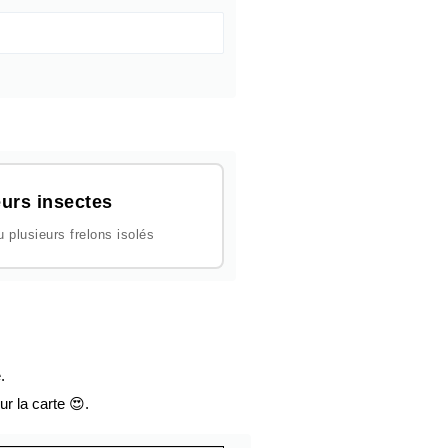
urs insectes
plusieurs frelons isolés
.
ur la carte 😍.