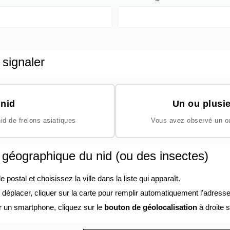
 signaler
nid
Un ou plusie
id de frelons asiatiques
Vous avez observé un ou 
n géographique du nid (ou des insectes)
ostal et choisissez la ville dans la liste qui apparaît.
éplacer, cliquer sur la carte pour remplir automatiquement l'adresse
r un smartphone, cliquez sur le
bouton de géolocalisation
à droite s