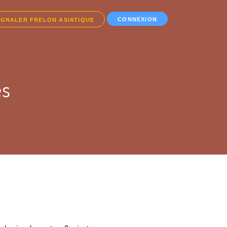
CONNEXION
IGNALER FRELON ASIATIQUE
es