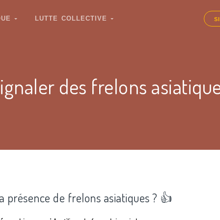
IQUE
LUTTE COLLECTIVE
S
ignaler des frelons asiatiqu
la présence de frelons asiatiques ? 👍