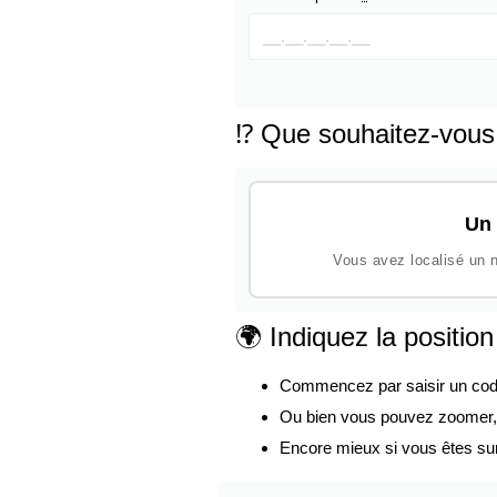
⁉️ Que souhaitez-vous
Un 
Vous avez localisé un n
🌍 Indiquez la positio
Commencez par saisir un code p
Ou bien vous pouvez zoomer, d
Encore mieux si vous êtes su