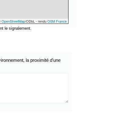
©
OpenStreetMap
/ODbL - rendu
OSM France
nt le signalement.
ironnement, la proximité d'une