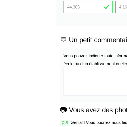
💬 Un petit commentai
Vous pouvez indiquer toute inform
école ou d'un établissement quelco
📷 Vous avez des pho
Génial ! Vous pourrez nous les 
OUI