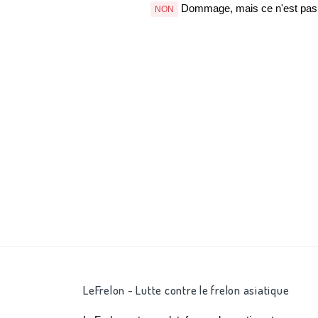
Dommage, mais ce n'est pas b
NON
LeFrelon - Lutte contre le frelon asiatique