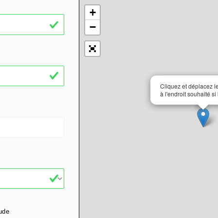
+
−
Cliquez et déplacez 
à l'endroit souhaité si
ude