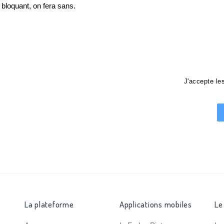
loquant, on fera sans.
J'accepte l
La plateforme
Applications mobiles
Le