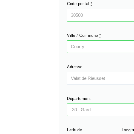
Code postal
*
Ville / Commune
*
Adresse
Département
Latitude
Longit