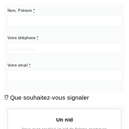
Nom, Prénom
*
Votre téléphone
*
Votre email
*
⁉️ Que souhaitez-vous signaler
Un nid