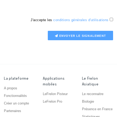
J'accepte les
conditions générales d'utilisations
ENVOYER LE SIGNALEMENT
La plateforme
Applications
Le Frelon
mobiles
Asiatique
A propos
LeFrelon Pisteur
Le reconnaitre
Fonctionnalités
LeFrelon Pro
Biologie
Créer un compte
Présence en France
Partenaires
Statistiques