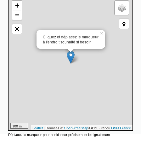
+
−
×
Cliquez et déplacez le marqueur
à l'endroit souhaité si besoin
100 m
Leaflet
| Données ©
OpenStreetMap
/ODbL - rendu
OSM France
Déplacez le marqueur pour positionner précisement le signalement.