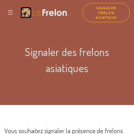
SIGNALER
☰
FRELON
ASIATIQUE
Signaler des frelons
asiatiques
Vous souhaitez signaler la présence de frelons