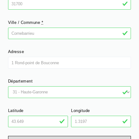
Ville / Commune
*
Adresse
Département
Latitude
Longitude