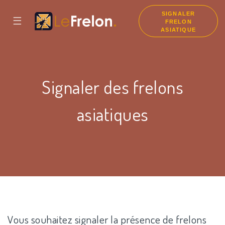
SIGNALER
☰
FRELON
ASIATIQUE
Signaler des frelons
asiatiques
Vous souhaitez signaler la présence de frelons