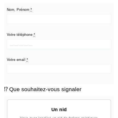
Nom, Prénom
*
Votre téléphone
*
Votre email
*
⁉️ Que souhaitez-vous signaler
Un nid