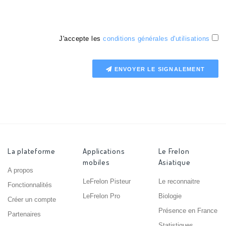
J'accepte les
conditions générales d'utilisations
ENVOYER LE SIGNALEMENT
La plateforme
Applications
Le Frelon
mobiles
Asiatique
A propos
LeFrelon Pisteur
Le reconnaitre
Fonctionnalités
LeFrelon Pro
Biologie
Créer un compte
Présence en France
Partenaires
Statistiques