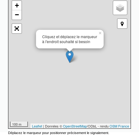
+
−
×
Cliquez et déplacez le marqueur
à l'endroit souhaité si besoin
100 m
Leaflet
| Données ©
OpenStreetMap
/ODbL - rendu
OSM France
Déplacez le marqueur pour positionner précisement le signalement.