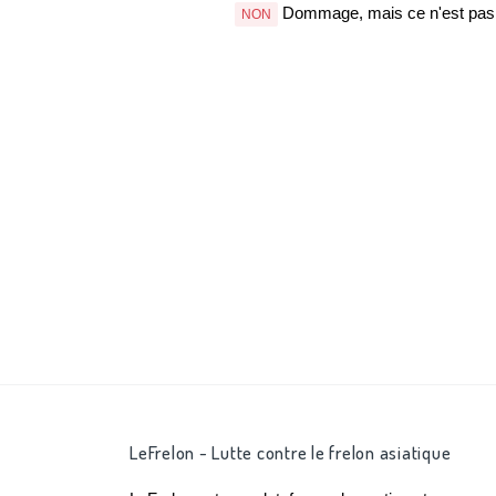
Dommage, mais ce n'est pas b
NON
LeFrelon - Lutte contre le frelon asiatique