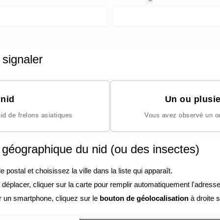
 signaler
nid
Un ou plusie
id de frelons asiatiques
Vous avez observé un ou 
n géographique du nid (ou des insectes)
ostal et choisissez la ville dans la liste qui apparaît.
éplacer, cliquer sur la carte pour remplir automatiquement l'adresse
r un smartphone, cliquez sur le
bouton de géolocalisation
à droite s