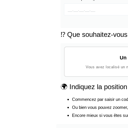
⁉️ Que souhaitez-vous
Un 
Vous avez localisé un n
🌍 Indiquez la positio
Commencez par saisir un code p
Ou bien vous pouvez zoomer, d
Encore mieux si vous êtes su