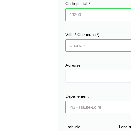
Code postal
*
Ville / Commune
*
Adresse
Département
Latitude
Longit