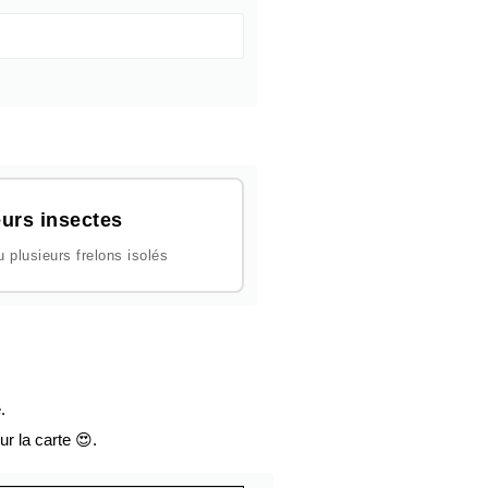
urs insectes
plusieurs frelons isolés
.
ur la carte 😍.