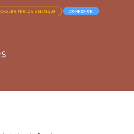
CONNEXION
IGNALER FRELON ASIATIQUE
es