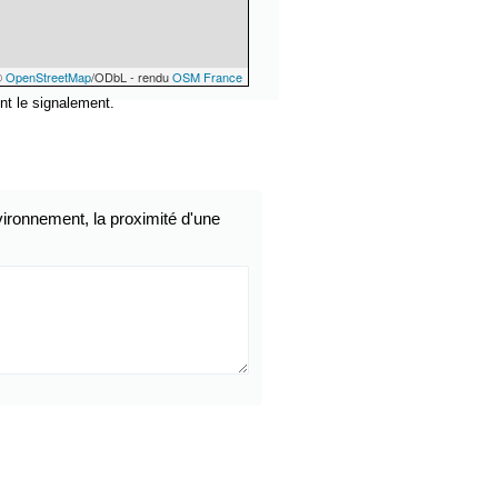
©
OpenStreetMap
/ODbL - rendu
OSM France
nt le signalement.
ironnement, la proximité d'une