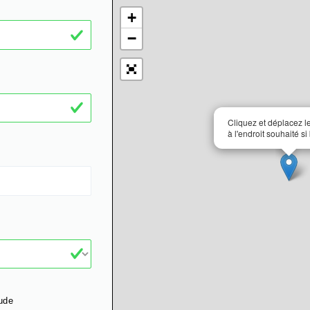
+
−
Cliquez et déplacez 
à l'endroit souhaité si
ude