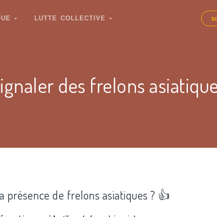
IQUE
LUTTE COLLECTIVE
S
ignaler des frelons asiatiqu
la présence de frelons asiatiques ? 👍