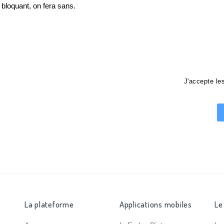
loquant, on fera sans.
J'accepte l
La plateforme
Applications mobiles
Le