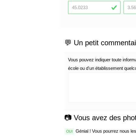
💬 Un petit commentai
Vous pouvez indiquer toute inform
école ou d'un établissement quelco
📷 Vous avez des pho
Génial ! Vous pourrez nous les 
OUI