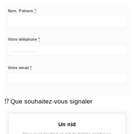
Nom, Prénom
*
Votre téléphone
*
Votre email
*
⁉️ Que souhaitez-vous signaler
Un nid