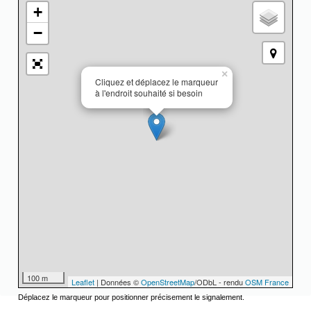
+
−
×
Cliquez et déplacez le marqueur
à l'endroit souhaité si besoin
100 m
Leaflet
| Données ©
OpenStreetMap
/ODbL - rendu
OSM France
Déplacez le marqueur pour positionner précisement le signalement.