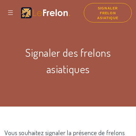
SIGNALER
☰
FRELON
ASIATIQUE
Signaler des frelons
asiatiques
Vous souhaitez signaler la présence de frelons