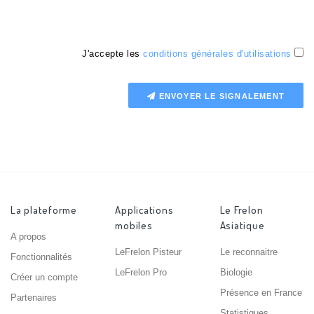
J'accepte les
conditions générales d'utilisations
ENVOYER LE SIGNALEMENT
La plateforme
Applications
Le Frelon
mobiles
Asiatique
A propos
LeFrelon Pisteur
Le reconnaitre
Fonctionnalités
LeFrelon Pro
Biologie
Créer un compte
Présence en France
Partenaires
Statistiques