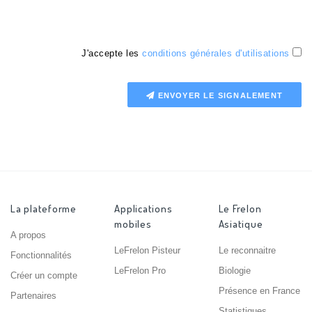
J'accepte les
conditions générales d'utilisations
ENVOYER LE SIGNALEMENT
La plateforme
Applications
Le Frelon
mobiles
Asiatique
A propos
LeFrelon Pisteur
Le reconnaitre
Fonctionnalités
LeFrelon Pro
Biologie
Créer un compte
Présence en France
Partenaires
Statistiques