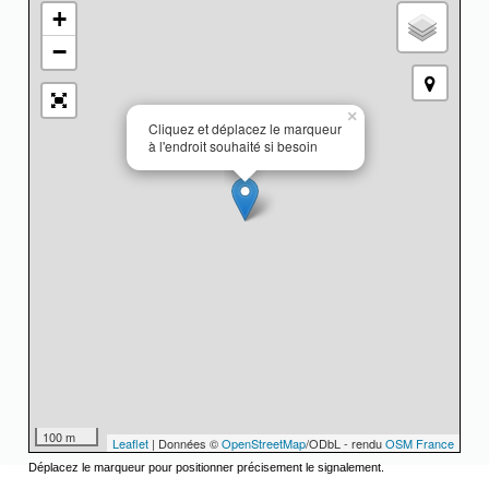
+
−
×
Cliquez et déplacez le marqueur
à l'endroit souhaité si besoin
100 m
Leaflet
| Données ©
OpenStreetMap
/ODbL - rendu
OSM France
Déplacez le marqueur pour positionner précisement le signalement.