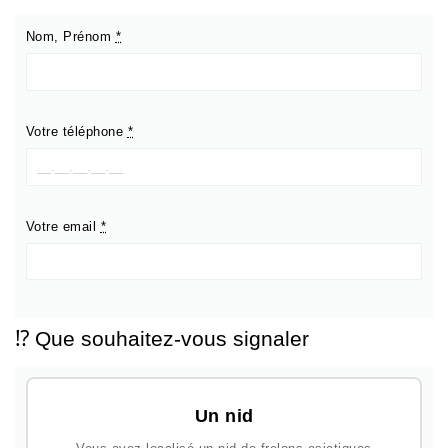
Nom, Prénom
*
Votre téléphone
*
Votre email
*
⁉️ Que souhaitez-vous signaler
Un nid