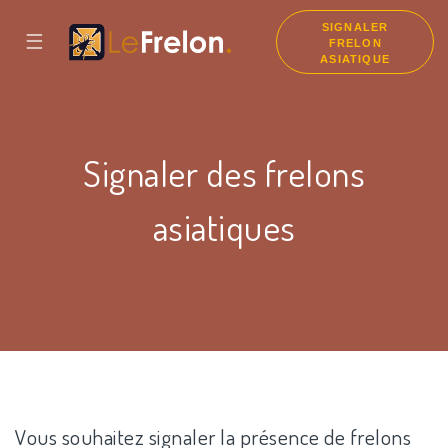
SIGNALER
☰
FRELON
ASIATIQUE
Signaler des frelons
asiatiques
Vous souhaitez signaler la présence de frelons