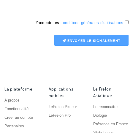
J'accepte les
conditions générales d'utilisations
ENVOYER LE SIGNALEMENT
La plateforme
Applications
Le Frelon
mobiles
Asiatique
A propos
LeFrelon Pisteur
Le reconnaitre
Fonctionnalités
LeFrelon Pro
Biologie
Créer un compte
Présence en France
Partenaires
Statistiques