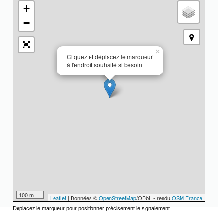
+
−
×
Cliquez et déplacez le marqueur
à l'endroit souhaité si besoin
100 m
Leaflet
| Données ©
OpenStreetMap
/ODbL - rendu
OSM France
Déplacez le marqueur pour positionner précisement le signalement.