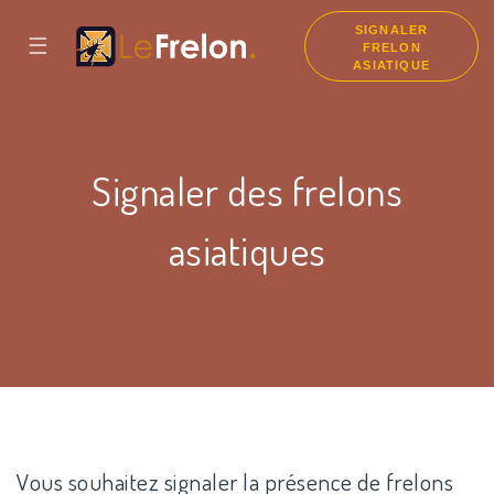
SIGNALER
☰
FRELON
ASIATIQUE
Signaler des frelons
asiatiques
Vous souhaitez signaler la présence de frelons