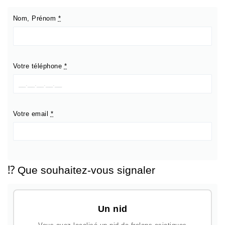
Nom, Prénom
*
Votre téléphone
*
Votre email
*
⁉️ Que souhaitez-vous signaler
Un nid