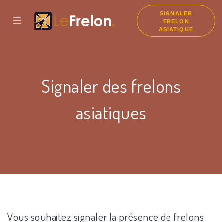
SIGNALER
☰
FRELON
ASIATIQUE
Signaler des frelons
asiatiques
Vous souhaitez signaler la présence de frelons