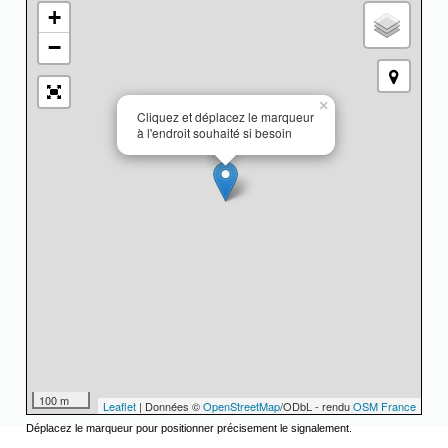
+
−
×
Cliquez et déplacez le marqueur
à l'endroit souhaité si besoin
100 m
Leaflet
| Données ©
OpenStreetMap
/ODbL - rendu
OSM France
Déplacez le marqueur pour positionner précisement le signalement.