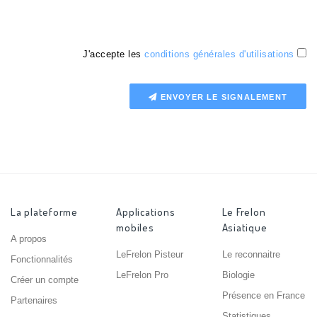
J'accepte les
conditions générales d'utilisations
ENVOYER LE SIGNALEMENT
La plateforme
Applications
Le Frelon
mobiles
Asiatique
A propos
LeFrelon Pisteur
Le reconnaitre
Fonctionnalités
LeFrelon Pro
Biologie
Créer un compte
Présence en France
Partenaires
Statistiques