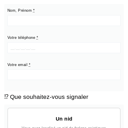
Nom, Prénom
*
Votre téléphone
*
Votre email
*
⁉️ Que souhaitez-vous signaler
Un nid