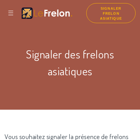
SIGNALER
☰
FRELON
ASIATIQUE
Signaler des frelons
asiatiques
Vous souhaitez signaler la présence de frelons