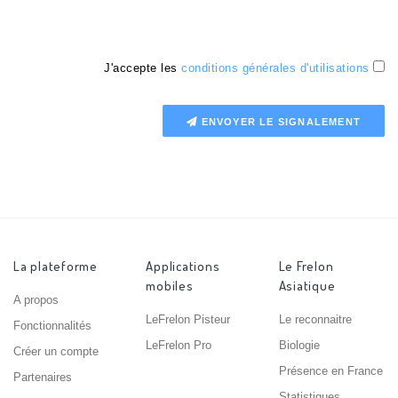
J'accepte les
conditions générales d'utilisations
ENVOYER LE SIGNALEMENT
La plateforme
Applications
Le Frelon
mobiles
Asiatique
A propos
LeFrelon Pisteur
Le reconnaitre
Fonctionnalités
LeFrelon Pro
Biologie
Créer un compte
Présence en France
Partenaires
Statistiques