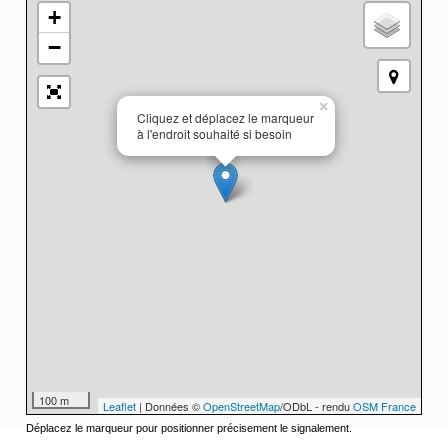
+
−
×
Cliquez et déplacez le marqueur
à l'endroit souhaité si besoin
100 m
Leaflet
| Données ©
OpenStreetMap
/ODbL - rendu
OSM France
Déplacez le marqueur pour positionner précisement le signalement.