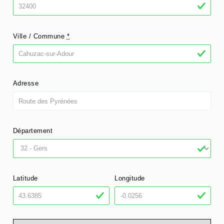
Ville / Commune
*
Adresse
Département
Latitude
Longitude