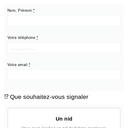
Nom, Prénom
*
Votre téléphone
*
Votre email
*
⁉️ Que souhaitez-vous signaler
Un nid