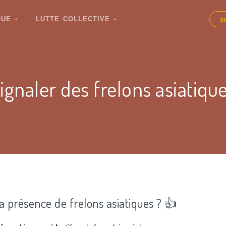
IQUE
LUTTE COLLECTIVE
S
ignaler des frelons asiatiqu
la présence de frelons asiatiques ? 👍