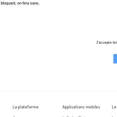
loquant, on fera sans.
J'accepte l
La plateforme
Applications mobiles
Le