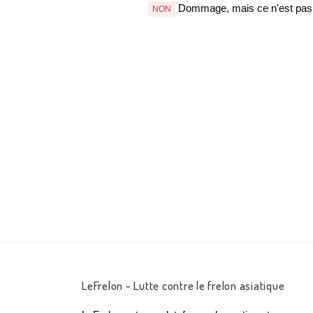
Dommage, mais ce n'est pas b
NON
LeFrelon - Lutte contre le frelon asiatique