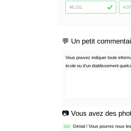
💬 Un petit commentai
Vous pouvez indiquer toute inform
école ou d'un établissement quelco
📷 Vous avez des pho
Génial ! Vous pourrez nous les 
OUI