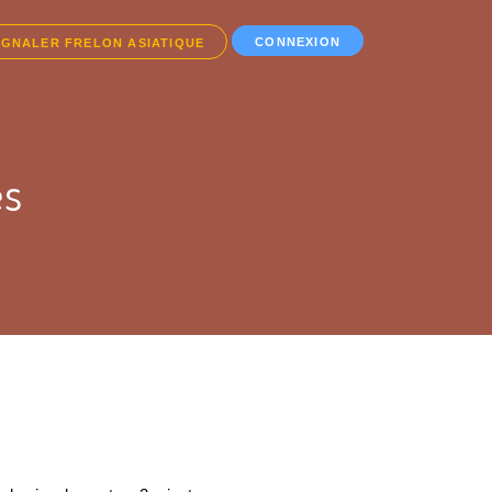
CONNEXION
IGNALER FRELON ASIATIQUE
es