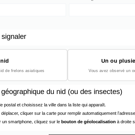
 signaler
nid
Un ou plusie
id de frelons asiatiques
Vous avez observé un ou 
n géographique du nid (ou des insectes)
ostal et choisissez la ville dans la liste qui apparaît.
éplacer, cliquer sur la carte pour remplir automatiquement l'adresse
r un smartphone, cliquez sur le
bouton de géolocalisation
à droite s