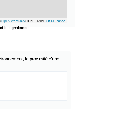
©
OpenStreetMap
/ODbL - rendu
OSM France
nt le signalement.
ironnement, la proximité d'une