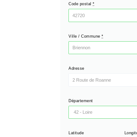
Code postal
*
Ville / Commune
*
Adresse
Département
Latitude
Longit