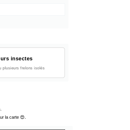
urs insectes
plusieurs frelons isolés
.
ur la carte 😍.