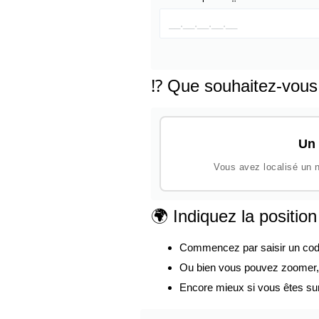
⁉️ Que souhaitez-vous
Un 
Vous avez localisé un n
🌍 Indiquez la positio
Commencez par saisir un code p
Ou bien vous pouvez zoomer, d
Encore mieux si vous êtes su