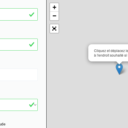
+
−
Cliquez et déplacez 
à l'endroit souhaité si
ude