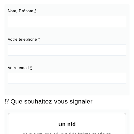
Nom, Prénom
*
Votre téléphone
*
Votre email
*
⁉️ Que souhaitez-vous signaler
Un nid