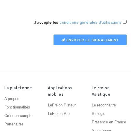
J'accepte les
conditions générales d'utilisations
ENVOYER LE SIGNALEMENT
La plateforme
Applications
Le Frelon
mobiles
Asiatique
A propos
LeFrelon Pisteur
Le reconnaitre
Fonctionnalités
LeFrelon Pro
Biologie
Créer un compte
Présence en France
Partenaires
Statistiques