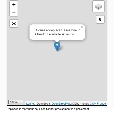
+
−
×
Cliquez et déplacez le marqueur
à l'endroit souhaité si besoin
100 m
Leaflet
| Données ©
OpenStreetMap
/ODbL - rendu
OSM France
Déplacez le marqueur pour positionner précisement le signalement.