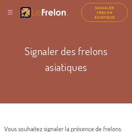
SIGNALER
☰
FRELON
ASIATIQUE
Signaler des frelons
asiatiques
Vous souhaitez signaler la présence de frelons