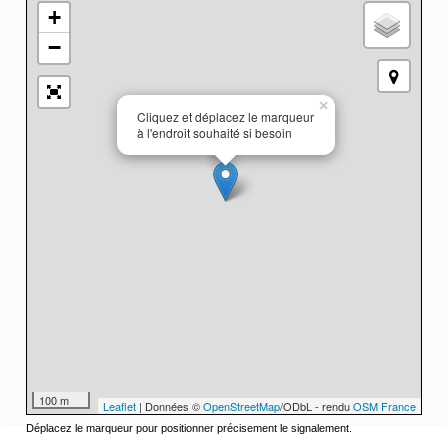
+
−
×
Cliquez et déplacez le marqueur
à l'endroit souhaité si besoin
100 m
Leaflet
| Données ©
OpenStreetMap
/ODbL - rendu
OSM France
Déplacez le marqueur pour positionner précisement le signalement.