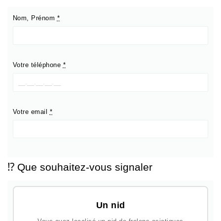
Nom, Prénom
*
Votre téléphone
*
Votre email
*
⁉️ Que souhaitez-vous signaler
Un nid