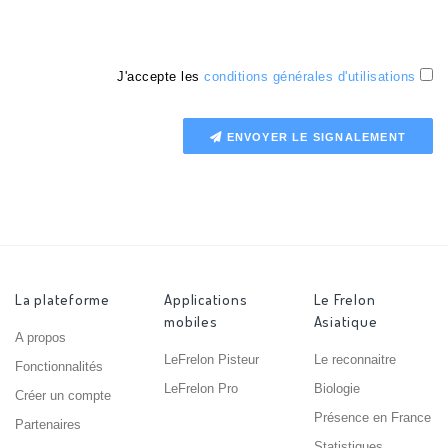
J'accepte les
conditions générales d'utilisations
ENVOYER LE SIGNALEMENT
La plateforme
Applications
Le Frelon
mobiles
Asiatique
A propos
LeFrelon Pisteur
Le reconnaitre
Fonctionnalités
LeFrelon Pro
Biologie
Créer un compte
Présence en France
Partenaires
Statistiques