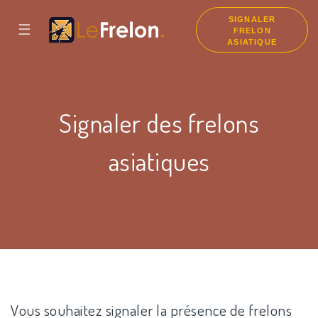
SIGNALER
☰
FRELON
ASIATIQUE
Signaler des frelons
asiatiques
Vous souhaitez signaler la présence de frelons