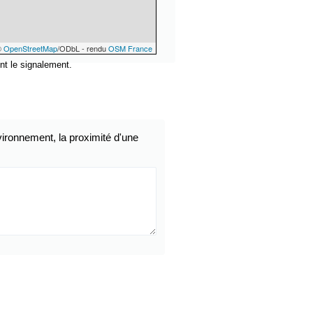
©
OpenStreetMap
/ODbL - rendu
OSM France
nt le signalement.
ironnement, la proximité d'une