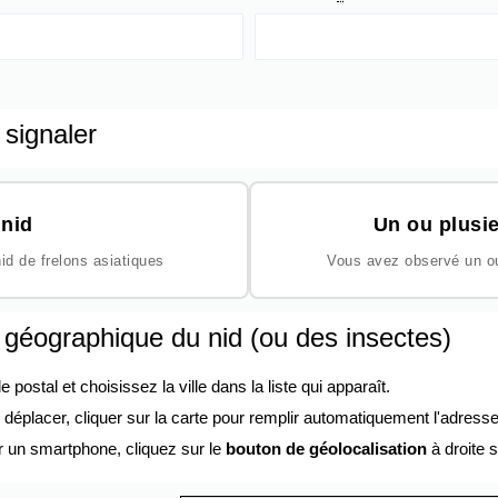
 signaler
nid
Un ou plusie
id de frelons asiatiques
Vous avez observé un ou 
n géographique du nid (ou des insectes)
ostal et choisissez la ville dans la liste qui apparaît.
éplacer, cliquer sur la carte pour remplir automatiquement l'adresse
r un smartphone, cliquez sur le
bouton de géolocalisation
à droite s