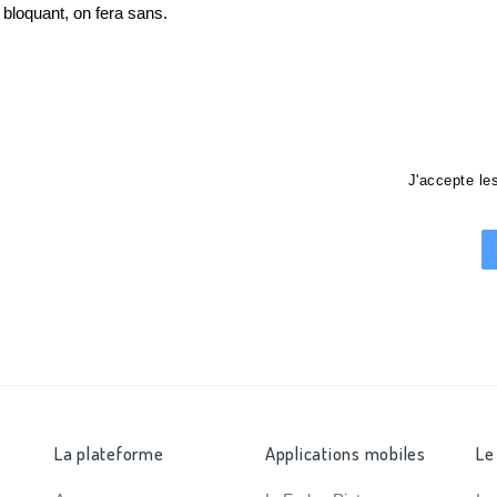
loquant, on fera sans.
J'accepte l
La plateforme
Applications mobiles
Le