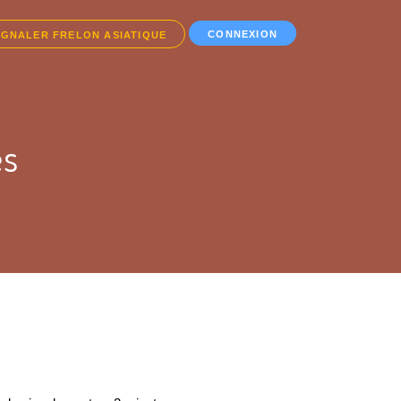
CONNEXION
IGNALER FRELON ASIATIQUE
es