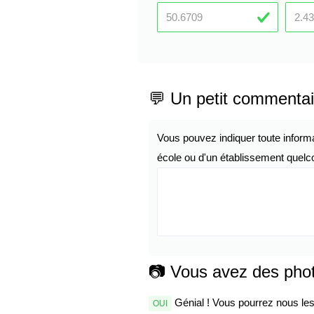
💬 Un petit commentai
Vous pouvez indiquer toute inform
école ou d'un établissement quelco
📷 Vous avez des pho
Génial ! Vous pourrez nous les 
OUI