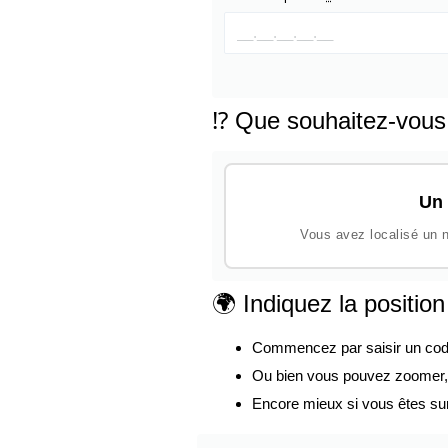
⁉️ Que souhaitez-vous
Un 
Vous avez localisé un n
🌍 Indiquez la positio
Commencez par saisir un code p
Ou bien vous pouvez zoomer, d
Encore mieux si vous êtes su