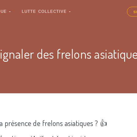
IQUE
LUTTE COLLECTIVE
S
ignaler des frelons asiatiqu
la présence de frelons asiatiques ? 👍