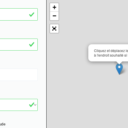
+
−
Cliquez et déplacez 
à l'endroit souhaité si
ude