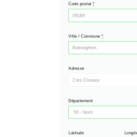
Code postal
*
Ville / Commune
*
Adresse
Département
Latitude
Longit