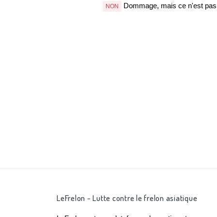
Dommage, mais ce n'est pas b
NON
LeFrelon - Lutte contre le frelon asiatique