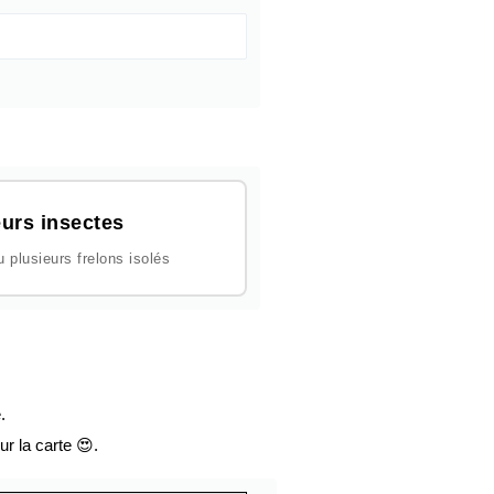
urs insectes
plusieurs frelons isolés
.
ur la carte 😍.