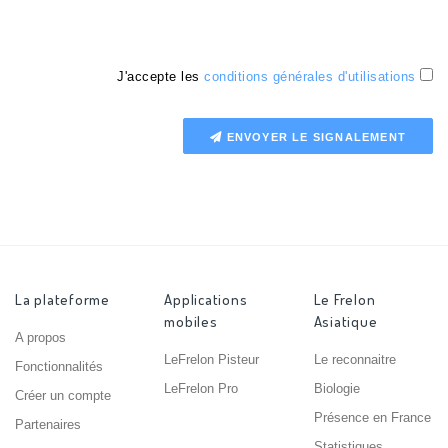
J'accepte les
conditions générales d'utilisations
ENVOYER LE SIGNALEMENT
La plateforme
Applications
Le Frelon
mobiles
Asiatique
A propos
LeFrelon Pisteur
Le reconnaitre
Fonctionnalités
LeFrelon Pro
Biologie
Créer un compte
Présence en France
Partenaires
Statistiques