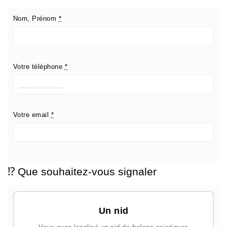
Nom, Prénom
*
Votre téléphone
*
Votre email
*
⁉️ Que souhaitez-vous signaler
Un nid