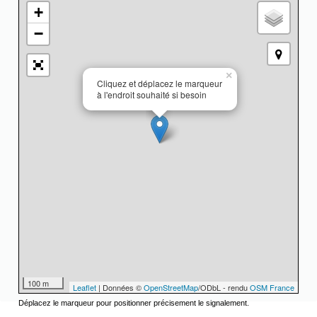
+
−
×
Cliquez et déplacez le marqueur
à l'endroit souhaité si besoin
100 m
Leaflet
| Données ©
OpenStreetMap
/ODbL - rendu
OSM France
Déplacez le marqueur pour positionner précisement le signalement.