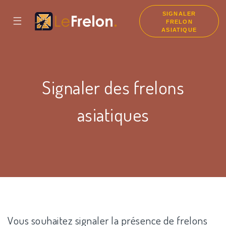
SIGNALER
☰
FRELON
ASIATIQUE
Signaler des frelons
asiatiques
Vous souhaitez signaler la présence de frelons