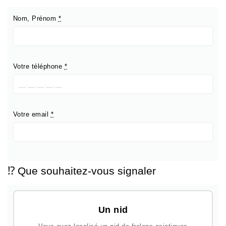
Nom, Prénom
*
Votre téléphone
*
Votre email
*
⁉️ Que souhaitez-vous signaler
Un nid