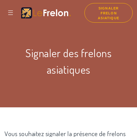
SIGNALER
☰
FRELON
ASIATIQUE
Signaler des frelons
asiatiques
Vous souhaitez signaler la présence de frelons