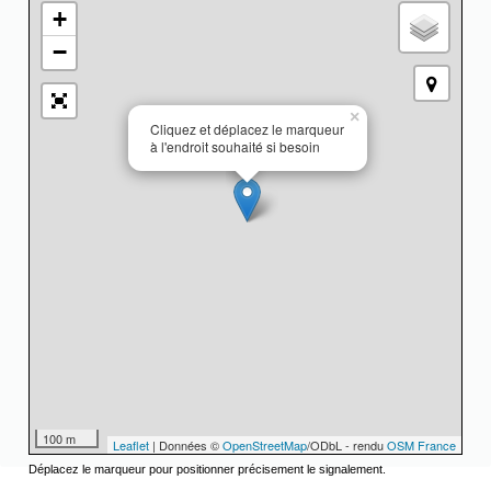
+
−
×
Cliquez et déplacez le marqueur
à l'endroit souhaité si besoin
100 m
Leaflet
| Données ©
OpenStreetMap
/ODbL - rendu
OSM France
Déplacez le marqueur pour positionner précisement le signalement.