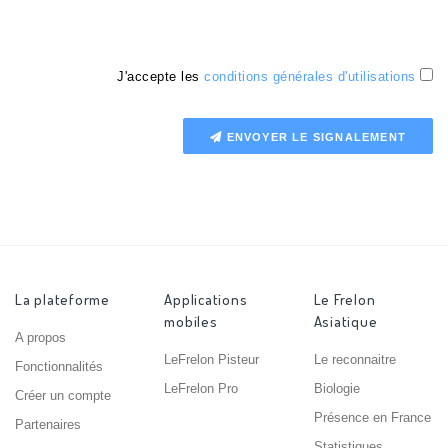
J'accepte les
conditions générales d'utilisations
ENVOYER LE SIGNALEMENT
La plateforme
Applications
Le Frelon
mobiles
Asiatique
A propos
LeFrelon Pisteur
Le reconnaitre
Fonctionnalités
LeFrelon Pro
Biologie
Créer un compte
Présence en France
Partenaires
Statistiques