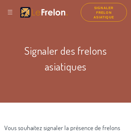
SIGNALER
☰
FRELON
ASIATIQUE
Signaler des frelons
asiatiques
Vous souhaitez signaler la présence de frelons