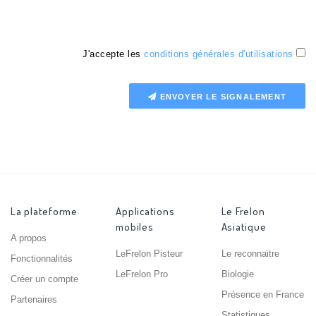
J'accepte les
conditions générales d'utilisations
ENVOYER LE SIGNALEMENT
La plateforme
Applications
Le Frelon
mobiles
Asiatique
A propos
LeFrelon Pisteur
Le reconnaitre
Fonctionnalités
LeFrelon Pro
Biologie
Créer un compte
Présence en France
Partenaires
Statistiques