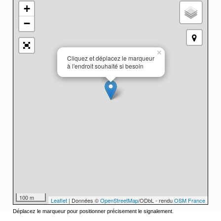
+
−
×
Cliquez et déplacez le marqueur
à l'endroit souhaité si besoin
100 m
Leaflet
| Données ©
OpenStreetMap
/ODbL - rendu
OSM France
Déplacez le marqueur pour positionner précisement le signalement.