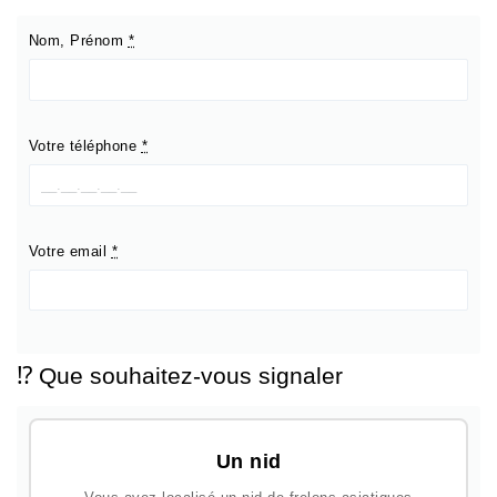
Nom, Prénom
*
Votre téléphone
*
Votre email
*
⁉️ Que souhaitez-vous signaler
Un nid