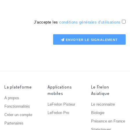
J'accepte les
conditions générales d'utilisations
ENVOYER LE SIGNALEMENT
La plateforme
Applications
Le Frelon
mobiles
Asiatique
A propos
LeFrelon Pisteur
Le reconnaitre
Fonctionnalités
LeFrelon Pro
Biologie
Créer un compte
Présence en France
Partenaires
Statistiques