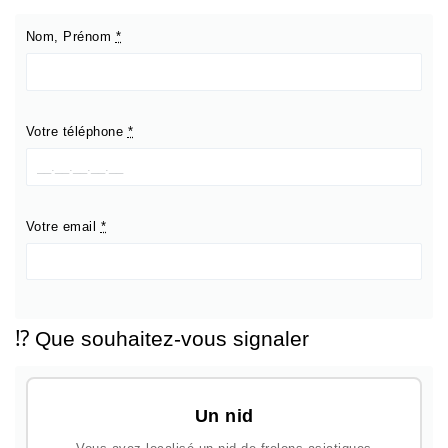
Nom, Prénom
*
Votre téléphone
*
Votre email
*
⁉️ Que souhaitez-vous signaler
Un nid