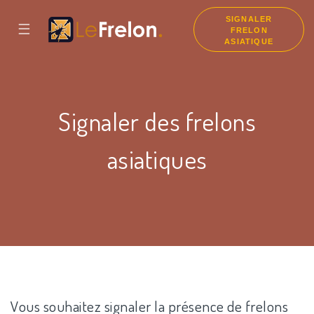
SIGNALER
☰
FRELON
ASIATIQUE
Signaler des frelons
asiatiques
Vous souhaitez signaler la présence de frelons