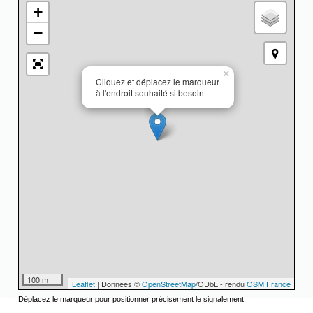
+
−
×
Cliquez et déplacez le marqueur
à l'endroit souhaité si besoin
100 m
Leaflet
| Données ©
OpenStreetMap
/ODbL - rendu
OSM France
Déplacez le marqueur pour positionner précisement le signalement.