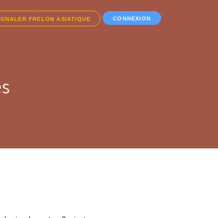
CONNEXION
IGNALER FRELON ASIATIQUE
es