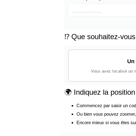
⁉️ Que souhaitez-vous
Un 
Vous avez localisé un n
🌍 Indiquez la positio
Commencez par saisir un code p
Ou bien vous pouvez zoomer, d
Encore mieux si vous êtes su