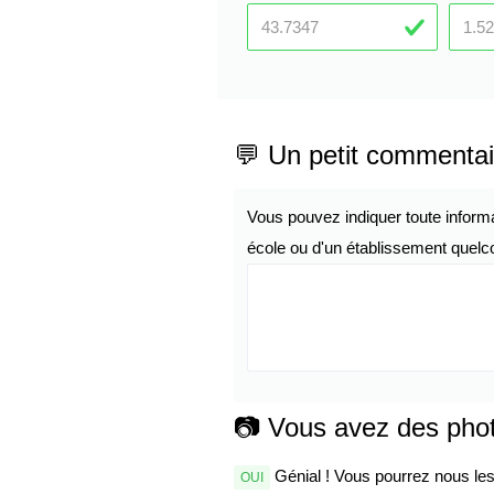
💬 Un petit commentai
Vous pouvez indiquer toute inform
école ou d'un établissement quelco
📷 Vous avez des pho
Génial ! Vous pourrez nous les 
OUI