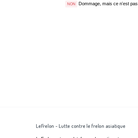
Dommage, mais ce n'est pas b
NON
LeFrelon - Lutte contre le frelon asiatique