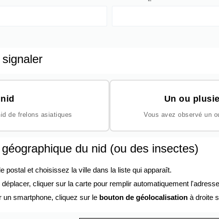
 signaler
nid
Un ou plusie
id de frelons asiatiques
Vous avez observé un ou 
n géographique du nid (ou des insectes)
ostal et choisissez la ville dans la liste qui apparaît.
éplacer, cliquer sur la carte pour remplir automatiquement l'adresse
r un smartphone, cliquez sur le
bouton de géolocalisation
à droite s