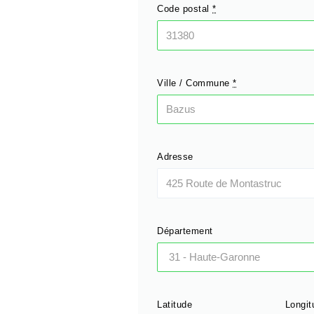
Code postal
*
Ville / Commune
*
Adresse
Département
Latitude
Longit