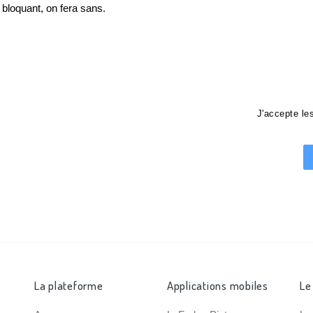
loquant, on fera sans.
J'accepte l
La plateforme
Applications mobiles
Le