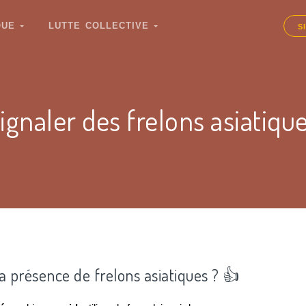
IQUE
LUTTE COLLECTIVE
S
ignaler des frelons asiatiqu
la présence de frelons asiatiques ? 👍