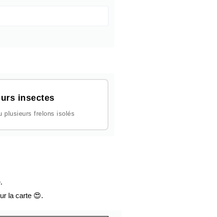
urs insectes
plusieurs frelons isolés
.
ur la carte 😍.