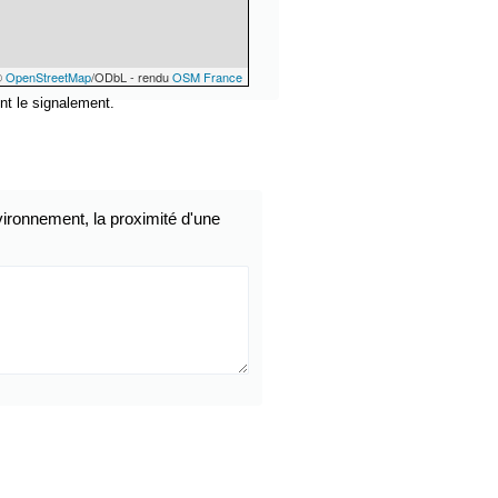
©
OpenStreetMap
/ODbL - rendu
OSM France
nt le signalement.
ironnement, la proximité d'une