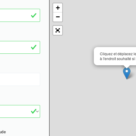
+
−
Cliquez et déplacez 
à l'endroit souhaité si
ude