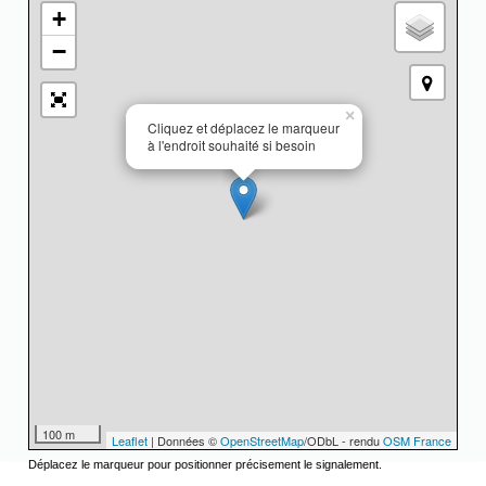
+
−
×
Cliquez et déplacez le marqueur
à l'endroit souhaité si besoin
100 m
Leaflet
| Données ©
OpenStreetMap
/ODbL - rendu
OSM France
Déplacez le marqueur pour positionner précisement le signalement.