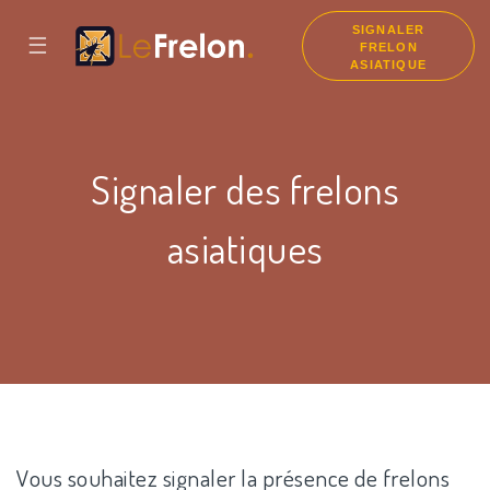
SIGNALER
☰
FRELON
ASIATIQUE
Signaler des frelons
asiatiques
Vous souhaitez signaler la présence de frelons