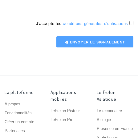
J'accepte les
conditions générales d'utilisations
ENVOYER LE SIGNALEMENT
La plateforme
Applications
Le Frelon
mobiles
Asiatique
A propos
LeFrelon Pisteur
Le reconnaitre
Fonctionnalités
LeFrelon Pro
Biologie
Créer un compte
Présence en France
Partenaires
Statistiques