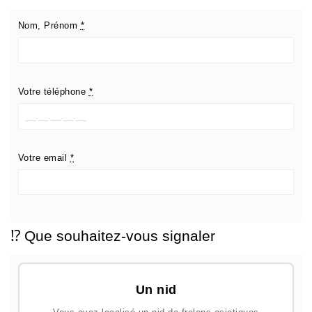
Nom, Prénom
*
Votre téléphone
*
Votre email
*
⁉️ Que souhaitez-vous signaler
Un nid