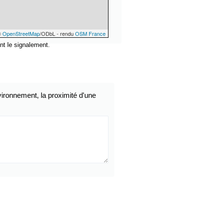
©
OpenStreetMap
/ODbL - rendu
OSM France
nt le signalement.
ironnement, la proximité d'une