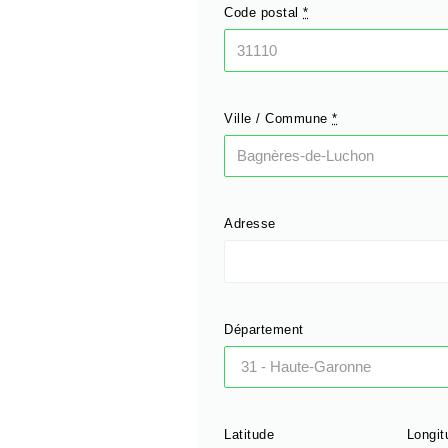
Code postal
*
Ville / Commune
*
Adresse
Département
Latitude
Longit