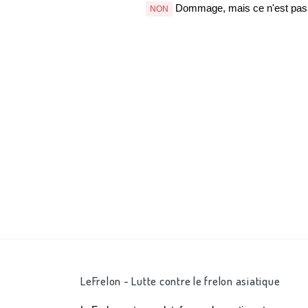
Dommage, mais ce n'est pas b
NON
LeFrelon - Lutte contre le frelon asiatique