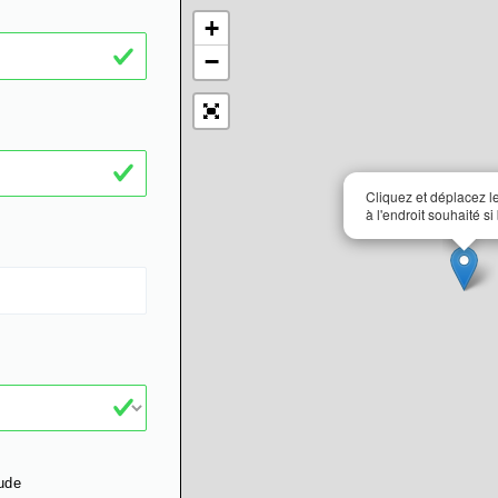
+
−
Cliquez et déplacez 
à l'endroit souhaité si
ude