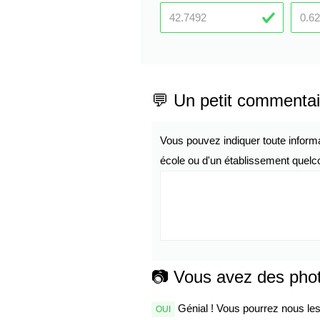
💬 Un petit commentai
Vous pouvez indiquer toute inform
école ou d'un établissement quelco
📷 Vous avez des pho
Génial ! Vous pourrez nous les 
OUI