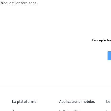
loquant, on fera sans.
J'accepte l
La plateforme
Applications mobiles
Le