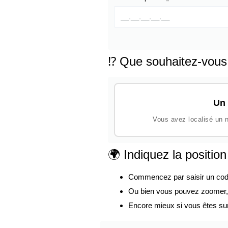
⁉️ Que souhaitez-vous
Un 
Vous avez localisé un n
🌍 Indiquez la positio
Commencez par saisir un code p
Ou bien vous pouvez zoomer, d
Encore mieux si vous êtes su