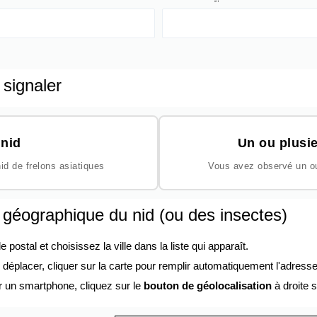
 signaler
nid
Un ou plusie
id de frelons asiatiques
Vous avez observé un ou 
n géographique du nid (ou des insectes)
ostal et choisissez la ville dans la liste qui apparaît.
éplacer, cliquer sur la carte pour remplir automatiquement l'adresse
r un smartphone, cliquez sur le
bouton de géolocalisation
à droite s