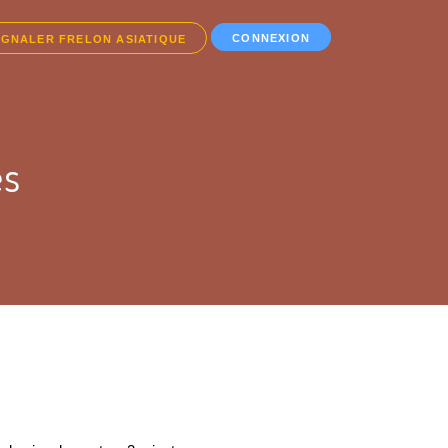
CONNEXION
IGNALER FRELON ASIATIQUE
es