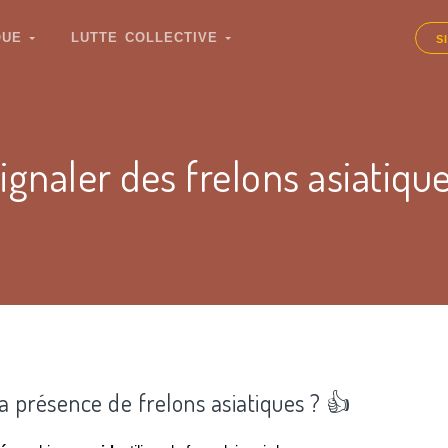
IQUE
LUTTE COLLECTIVE
S
ignaler des frelons asiatiqu
la présence de frelons asiatiques ? 👍