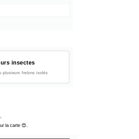
urs insectes
plusieurs frelons isolés
.
ur la carte 😍.