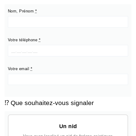
Nom, Prénom
*
Votre téléphone
*
Votre email
*
⁉️ Que souhaitez-vous signaler
Un nid