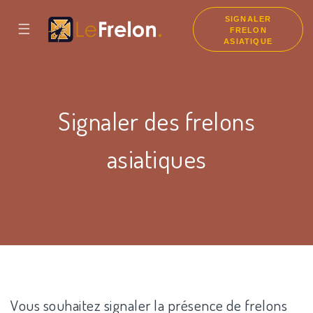
SIGNALER
☰
FRELON
ASIATIQUE
Signaler des frelons
asiatiques
Vous souhaitez signaler la présence de frelons