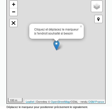
+
−
×
Cliquez et déplacez le marqueur
à l'endroit souhaité si besoin
100 m
Leaflet
| Données ©
OpenStreetMap
/ODbL - rendu
OSM France
Déplacez le marqueur pour positionner précisement le signalement.