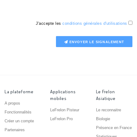
J'accepte les
conditions générales d'utilisations
ENVOYER LE SIGNALEMENT
La plateforme
Applications
Le Frelon
mobiles
Asiatique
A propos
LeFrelon Pisteur
Le reconnaitre
Fonctionnalités
LeFrelon Pro
Biologie
Créer un compte
Présence en France
Partenaires
Statistiques