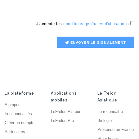
J'accepte les
conditions générales d'utilisations
ENVOYER LE SIGNALEMENT
La plateforme
Applications
Le Frelon
mobiles
Asiatique
A propos
LeFrelon Pisteur
Le reconnaitre
Fonctionnalités
LeFrelon Pro
Biologie
Créer un compte
Présence en France
Partenaires
Statistiques