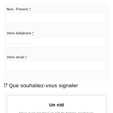
Nom, Prénom
*
Votre téléphone
*
Votre email
*
⁉️ Que souhaitez-vous signaler
Un nid