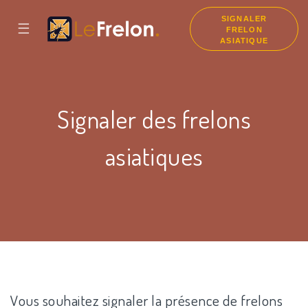
SIGNALER
☰
FRELON
ASIATIQUE
Signaler des frelons
asiatiques
Vous souhaitez signaler la présence de frelons