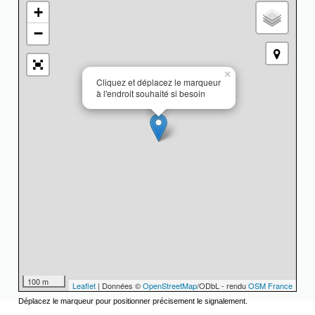
+
−
×
Cliquez et déplacez le marqueur
à l'endroit souhaité si besoin
100 m
Leaflet
| Données ©
OpenStreetMap
/ODbL - rendu
OSM France
Déplacez le marqueur pour positionner précisement le signalement.