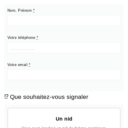
Nom, Prénom
*
Votre téléphone
*
Votre email
*
⁉️ Que souhaitez-vous signaler
Un nid