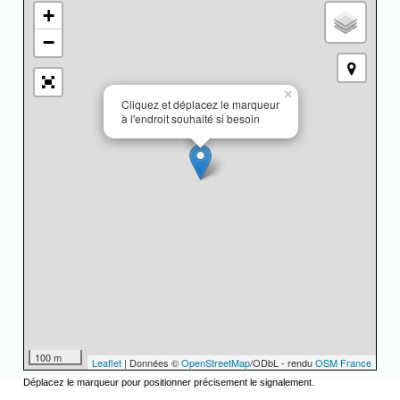
+
−
×
Cliquez et déplacez le marqueur
à l'endroit souhaité si besoin
100 m
Leaflet
| Données ©
OpenStreetMap
/ODbL - rendu
OSM France
Déplacez le marqueur pour positionner précisement le signalement.