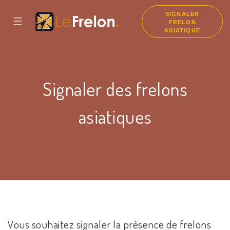
SIGNALER
☰
FRELON
ASIATIQUE
Signaler des frelons
asiatiques
Vous souhaitez signaler la présence de frelons