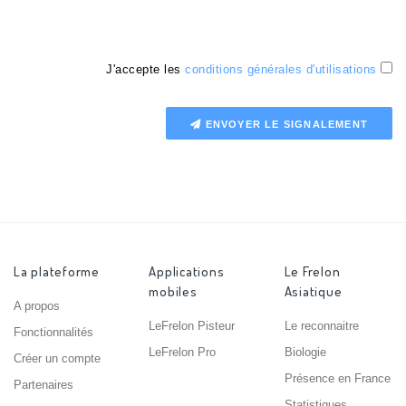
J'accepte les
conditions générales d'utilisations
ENVOYER LE SIGNALEMENT
La plateforme
Applications
Le Frelon
mobiles
Asiatique
A propos
LeFrelon Pisteur
Le reconnaitre
Fonctionnalités
LeFrelon Pro
Biologie
Créer un compte
Présence en France
Partenaires
Statistiques